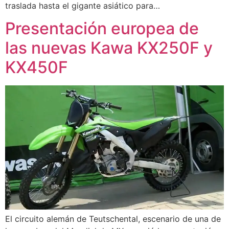
traslada hasta el gigante asiático para…
Presentación europea de
las nuevas Kawa KX250F y
KX450F
El circuito alemán de Teutschental, escenario de una de