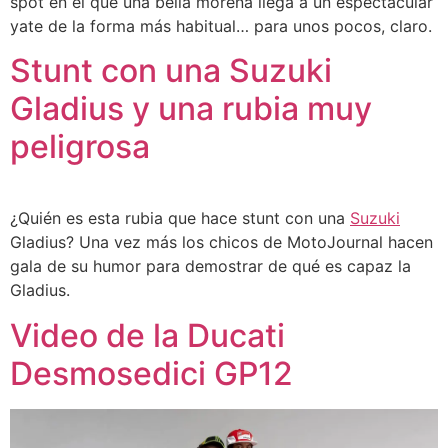
spot en el que una bella morena llega a un espectacular
yate de la forma más habitual… para unos pocos, claro.
Stunt con una Suzuki
Gladius y una rubia muy
peligrosa
¿Quién es esta rubia que hace stunt con una
Suzuki
Gladius? Una vez más los chicos de MotoJournal hacen
gala de su humor para demostrar de qué es capaz la
Gladius.
Video de la Ducati
Desmosedici GP12