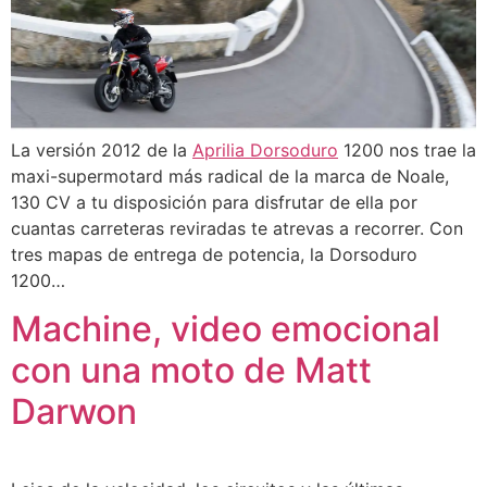
La versión 2012 de la
Aprilia
Dorsoduro
1200 nos trae la
maxi-supermotard más radical de la marca de Noale,
130 CV a tu disposición para disfrutar de ella por
cuantas carreteras reviradas te atrevas a recorrer. Con
tres mapas de entrega de potencia, la Dorsoduro
1200…
Machine, video emocional
con una moto de Matt
Darwon