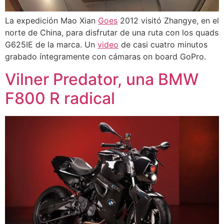
La expedición Mao Xian
Goes
2012 visitó Zhangye, en el
norte de China, para disfrutar de una ruta con los quads
G625IE de la marca. Un
video
de casi cuatro minutos
grabado íntegramente con cámaras on board GoPro.
Vilner Predator, una BMW
F800 R radical