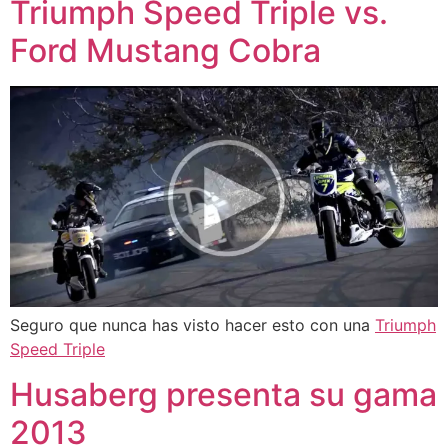
Triumph Speed Triple vs.
Ford Mustang Cobra
Seguro que nunca has visto hacer esto con una
Triumph
Speed Triple
Husaberg presenta su gama
2013