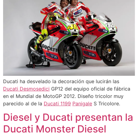
Ducati ha desvelado la decoración que lucirán las
Ducati Desmosedici
GP12 del equipo oficial de fábrica
en el Mundial de MotoGP 2012. Diseño tricolor muy
parecido al de la
Ducati 1199
Panigale
S Tricolore.
Diesel y Ducati presentan la
Ducati Monster Diesel