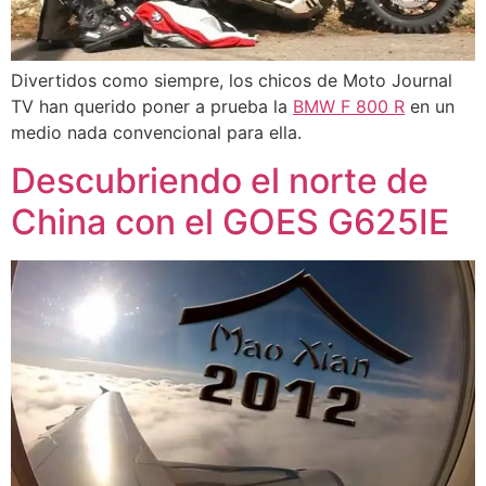
Divertidos como siempre, los chicos de Moto Journal
TV han querido poner a prueba la
BMW F 800 R
en un
medio nada convencional para ella.
Descubriendo el norte de
China con el GOES G625IE