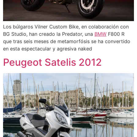
Los búlgaros Vilner Custom Bike, en colaboración con
BG Studio, han creado la Predator, una
BMW
F800 R
que tras seis meses de metamorfósis se ha convertido
en esta espectacular y agresiva naked
Peugeot Satelis 2012