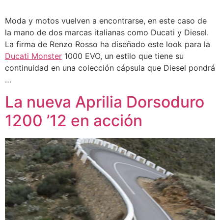
Moda y motos vuelven a encontrarse, en este caso de
la mano de dos marcas italianas como Ducati y Diesel.
La firma de Renzo Rosso ha diseñado este look para la
Ducati Monster
1000 EVO, un estilo que tiene su
continuidad en una colección cápsula que Diesel pondrá
…
La nueva Aprilia Dorsoduro
1200 ’12 en acción