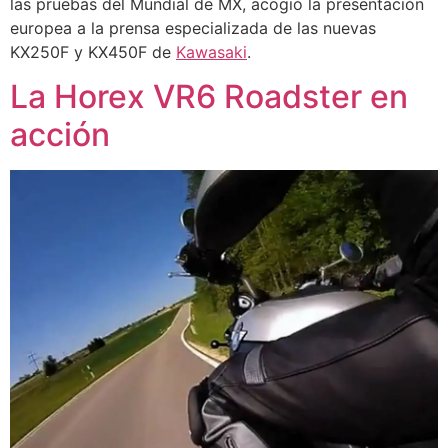
las pruebas del Mundial de MX, acogió la presentación
europea a la prensa especializada de las nuevas
KX250F y KX450F de
Kawasaki
.
La Horex VR6 Roadster en
acción