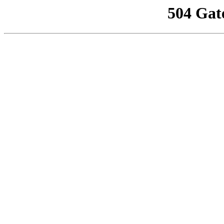
504 Gat