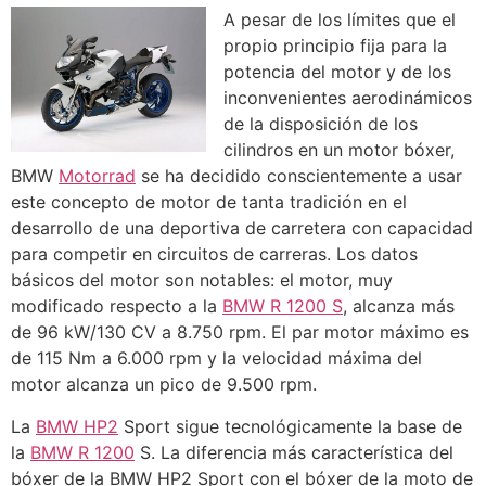
A pesar de los límites que el
propio principio fija para la
potencia del motor y de los
inconvenientes aerodinámicos
de la disposición de los
cilindros en un motor bóxer,
BMW
Motorrad
se ha decidido conscientemente a usar
este concepto de motor de tanta tradición en el
desarrollo de una deportiva de carretera con capacidad
para competir en circuitos de carreras. Los datos
básicos del motor son notables: el motor, muy
modificado respecto a la
BMW R 1200 S
, alcanza más
de 96 kW/130 CV a 8.750 rpm. El par motor máximo es
de 115 Nm a 6.000 rpm y la velocidad máxima del
motor alcanza un pico de 9.500 rpm.
La
BMW HP2
Sport sigue tecnológicamente la base de
la
BMW R 1200
S. La diferencia más característica del
bóxer de la BMW HP2 Sport con el bóxer de la moto de