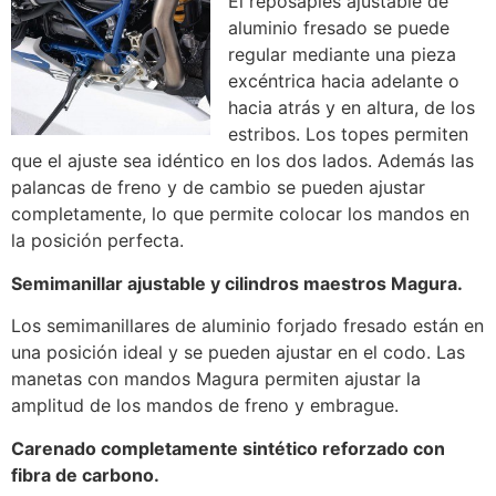
El reposapiés ajustable de
aluminio fresado se puede
regular mediante una pieza
excéntrica hacia adelante o
hacia atrás y en altura, de los
estribos. Los topes permiten
que el ajuste sea idéntico en los dos lados. Además las
palancas de freno y de cambio se pueden ajustar
completamente, lo que permite colocar los mandos en
la posición perfecta.
Semimanillar ajustable y cilindros maestros Magura.
Los semimanillares de aluminio forjado fresado están en
una posición ideal y se pueden ajustar en el codo. Las
manetas con mandos Magura permiten ajustar la
amplitud de los mandos de freno y embrague.
Carenado completamente sintético reforzado con
fibra de carbono.