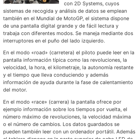
con 2D Systems, cuyos
sistemas de recogida y análisis de datos se emplean
también en el Mundial de MotoGP, el sistema dispone
de una pantalla digital grande y de fácil lectura y
trabaja con diferentes modos. Se maneja mediante dos
interruptores en el puño del lado izquierdo.
En el modo «road» (carretera) el piloto puede leer en la
pantalla información típica como las revoluciones, la
velocidad, la hora, el kilometraje, la autonomía restante
y el tiempo que lleva conduciendo y además
información de ayuda durante la fase de calentamiento
del motor.
En el modo «race» (carrera) la pantalla ofrece por
ejemplo información sobre los tiempos por vuelta, el
número máximo de revoluciones, la velocidad máxima
o el número de cambios. Los datos guardados se
pueden también leer con un ordenador portátil. Además
el tablero dispone en la parte superior de ocho LED de