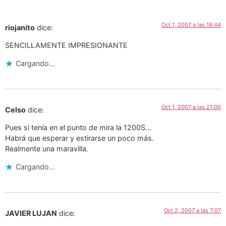
Oct 1, 2007 a las 18:44
riojanito
dice:
SENCILLAMENTE IMPRESIONANTE
Cargando...
Oct 1, 2007 a las 21:06
Celso
dice:
Pues si tenía en el punto de mira la 1200S…
Habrá que esperar y estirarse un poco más.
Realmente una maravilla.
Cargando...
Oct 2, 2007 a las 7:07
JAVIER LUJAN
dice: