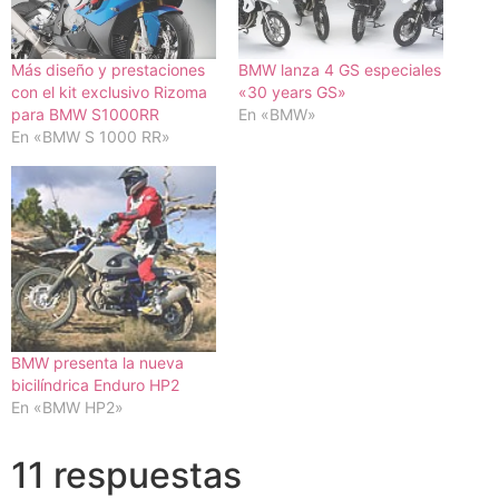
Más diseño y prestaciones
BMW lanza 4 GS especiales
con el kit exclusivo Rizoma
«30 years GS»
para BMW S1000RR
En «BMW»
En «BMW S 1000 RR»
BMW presenta la nueva
bicilíndrica Enduro HP2
En «BMW HP2»
11 respuestas