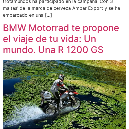
trotamundos ha participado en la campaña ‘Con 3
maltas’ de la marca de cerveza Ambar Export y se ha
embarcado en una […]
BMW Motorrad te propone
el viaje de tu vida: Un
mundo. Una R 1200 GS