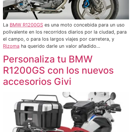
La
BMW R1200GS
es una moto concebida para un uso
polivalente en los recorridos diarios por la ciudad, para
el campo, o para los largos viajes por carretera, y
Rizoma
ha querido darle un valor añadido…
Personaliza tu BMW
R1200GS con los nuevos
accesorios Givi