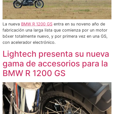
La nueva
BMW R 1200 GS
entra en su noveno año de
fabricación una larga lista que comienza por un motor
bóxer totalmente nuevo, y por primera vez en una GS,
con acelerador electrónico.
Lightech presenta su nueva
gama de accesorios para la
BMW R 1200 GS