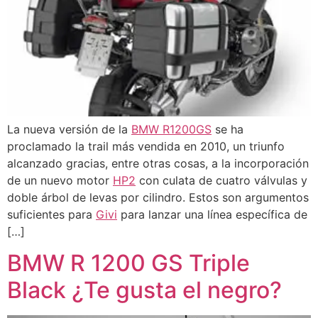
La nueva versión de la
BMW R1200GS
se ha
proclamado la trail más vendida en 2010, un triunfo
alcanzado gracias, entre otras cosas, a la incorporación
de un nuevo motor
HP2
con culata de cuatro válvulas y
doble árbol de levas por cilindro. Estos son argumentos
suficientes para
Givi
para lanzar una línea específica de
[…]
BMW R 1200 GS Triple
Black ¿Te gusta el negro?