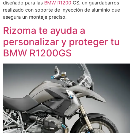
diseñado para las
BMW R1200
GS, un guardabarros
realizado con soporte de inyección de aluminio que
asegura un montaje preciso.
Rizoma te ayuda a
personalizar y proteger tu
BMW R1200GS