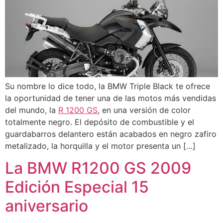
Su nombre lo dice todo, la BMW Triple Black te ofrece
la oportunidad de tener una de las motos más vendidas
del mundo, la
R 1200 GS
, en una versión de color
totalmente negro. El depósito de combustible y el
guardabarros delantero están acabados en negro zafiro
metalizado, la horquilla y el motor presenta un […]
La BMW R1200 GS 2009
Edición Especial 15
aniversario