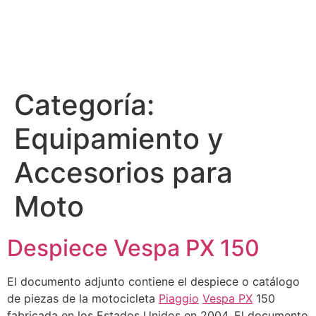
Categoría:
Equipamiento y
Accesorios para
Moto
Despiece Vespa PX 150
El documento adjunto contiene el despiece o catálogo
de piezas de la motocicleta
Piaggio
Vespa PX
150
fabricada en los Estados Unidos en 2004. El documento