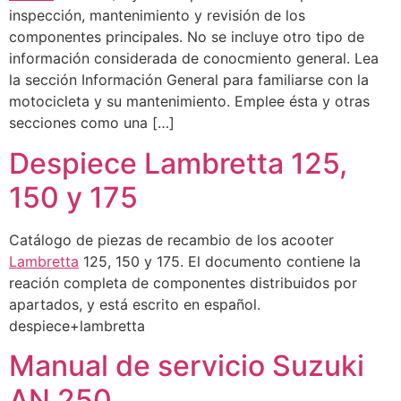
inspección, mantenimiento y revisión de los
componentes principales. No se incluye otro tipo de
información considerada de conocmiento general. Lea
la sección Información General para familiarse con la
motocicleta y su mantenimiento. Emplee ésta y otras
secciones como una […]
Despiece Lambretta 125,
150 y 175
Catálogo de piezas de recambio de los acooter
Lambretta
125, 150 y 175. El documento contiene la
reación completa de componentes distribuidos por
apartados, y está escrito en español.
despiece+lambretta
Manual de servicio Suzuki
AN 250