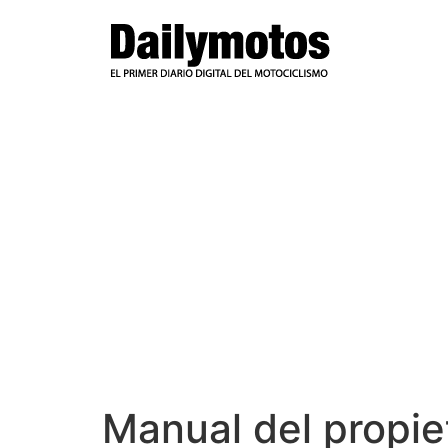
Ir
al
contenido
Manual del propi