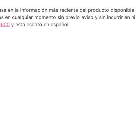
asa en la información más reciente del producto disponibl
 en cualquier momento sin previo aviso y sin incurrir en n
F600
y está escrito en español.