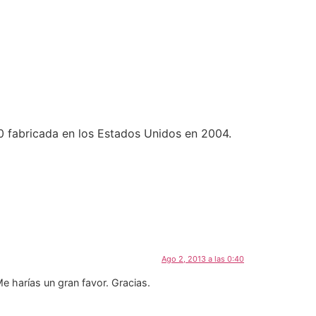
 fabricada en los Estados Unidos en 2004.
Ago 2, 2013 a las 0:40
e harías un gran favor. Gracias.