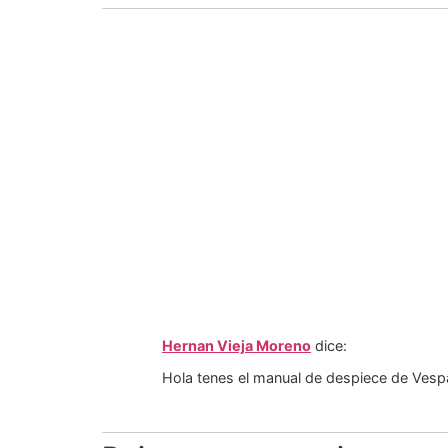
Hernan Vieja Moreno
dice:
Hola tenes el manual de despiece de Vespa 