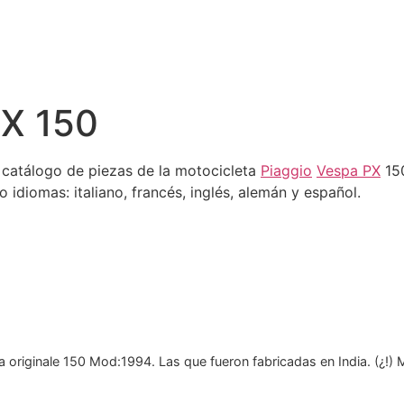
PX 150
 catálogo de piezas de la motocicleta
Piaggio
Vespa PX
150
 idiomas: italiano, francés, inglés, alemán y español.
originale 150 Mod:1994. Las que fueron fabricadas en India. (¿!) M