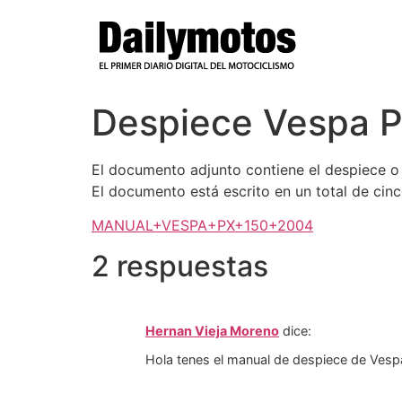
Ir
al
contenido
Despiece Vespa 
El documento adjunto contiene el despiece o
El documento está escrito en un total de cinco
MANUAL+VESPA+PX+150+2004
2 respuestas
Hernan Vieja Moreno
dice:
Hola tenes el manual de despiece de Vespa 