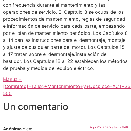
con frecuencia durante el mantenimiento y las
operaciones de servicio. El Capítulo 3 se ocupa de los
procedimientos de mantenimiento, reglas de seguridad
e información de servicio para cada parte, empezando
por el plan de mantenimiento periódico. Los Capítulos 8
al 14 dan las instrucciones para el desmontaje, montaje
y ajuste de cualquier parte del motor. Los Capítulos 15
al 17 tratan sobre el desmontaje/instalación del
bastidor. Los Capítulos 18 al 22 establecen los métodos
de prueba y medida del equipo eléctrico.
Manual+
[Completo]+Taller,+Mantenimiento+y+Despiece+XCT+25
500
Un comentario
Ago 25, 2025 a las 21:40
Anónimo
dice: