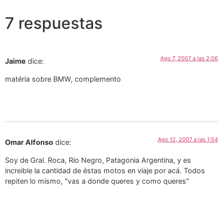
7 respuestas
Ago 7, 2007 a las 2:06
Jaime
dice:
matéria sobre BMW, complemento
Ago 12, 2007 a las 1:54
Omar Alfonso
dice:
Soy de Gral. Roca, Río Negro, Patagonia Argentina, y es
increible la cantidad de éstas motos en viaje por acá. Todos
repiten lo mismo, "vas a donde queres y como queres"