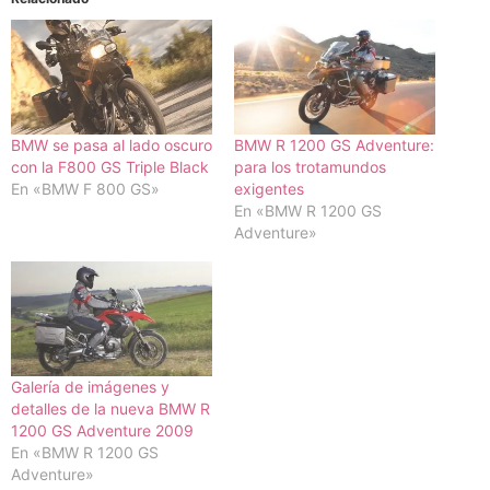
BMW se pasa al lado oscuro
BMW R 1200 GS Adventure:
con la F800 GS Triple Black
para los trotamundos
En «BMW F 800 GS»
exigentes
En «BMW R 1200 GS
Adventure»
Galería de imágenes y
detalles de la nueva BMW R
1200 GS Adventure 2009
En «BMW R 1200 GS
Adventure»