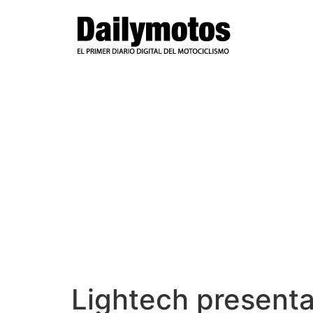
Ir
al
contenido
Lightech presenta