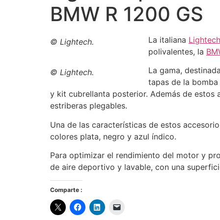
BMW R 1200 GS
La italiana
Lightec
© Lightech.
polivalentes, la
BM
La gama, destinada
© Lightech.
tapas de la bomba d
y kit cubrellanta posterior. Además de estos 
estriberas plegables.
Una de las características de estos accesorio
colores plata, negro y azul índico.
Para optimizar el rendimiento del motor y pr
de aire deportivo y lavable, con una superfici
Comparte :