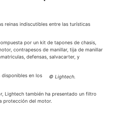
 reinas indiscutibles entre las turísticas
compuesta por un kit de tapones de chasis,
otor, contrapesos de manillar, tija de manillar
matriculas, defensas, salvacarter, y
 disponibles en los
© Lightech.
, Lightech también ha presentado un filtro
la protección del motor.