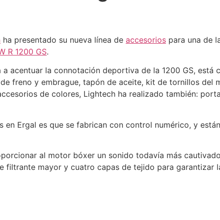
h
ha presentado su nueva línea de
accesorios
para una de las
W R 1200 GS
.
 a acentuar la connotación deportiva de la 1200 GS, está 
e freno y embrague, tapón de aceite, kit de tornillos del m
accesorios de colores, Lightech ha realizado también: porta
s en Ergal es que se fabrican con control numérico, y están
oporcionar al motor bóxer un sonido todavía más cautivador
e filtrante mayor y cuatro capas de tejido para garantizar 