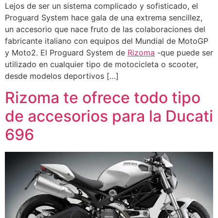
Lejos de ser un sistema complicado y sofisticado, el
Proguard System hace gala de una extrema sencillez,
un accesorio que nace fruto de las colaboraciones del
fabricante italiano con equipos del Mundial de MotoGP
y Moto2. El Proguard System de
Rizoma
-que puede ser
utilizado en cualquier tipo de motocicleta o scooter,
desde modelos deportivos […]
Rizoma te ofrece todo tipo
de accesorios para la Ducati
696