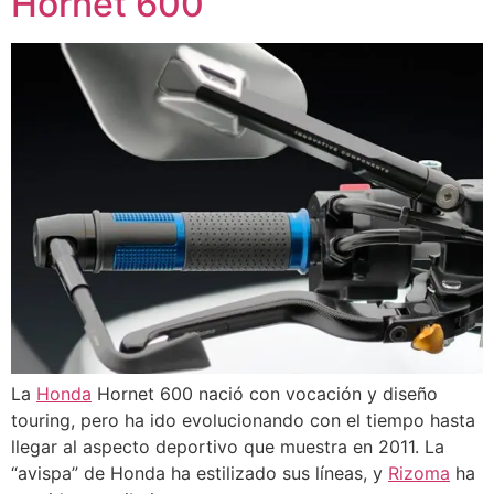
Hornet 600
La
Honda
Hornet 600 nació con vocación y diseño
touring, pero ha ido evolucionando con el tiempo hasta
llegar al aspecto deportivo que muestra en 2011. La
“avispa” de Honda ha estilizado sus líneas, y
Rizoma
ha