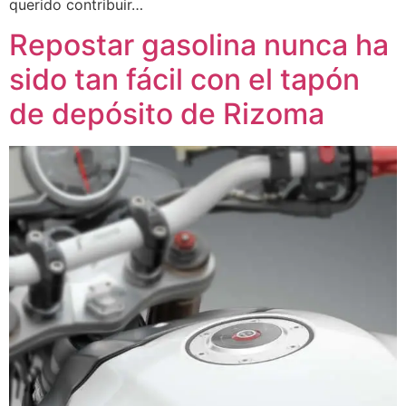
querido contribuir…
Repostar gasolina nunca ha
sido tan fácil con el tapón
de depósito de Rizoma