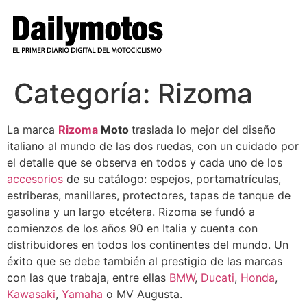
Ir
al
contenido
Categoría:
Rizoma
La marca
Rizoma
Moto
traslada lo mejor del diseño
italiano al mundo de las dos ruedas, con un cuidado por
el detalle que se observa en todos y cada uno de los
accesorios
de su catálogo: espejos, portamatrículas,
estriberas, manillares, protectores, tapas de tanque de
gasolina y un largo etcétera. Rizoma se fundó a
comienzos de los años 90 en Italia y cuenta con
distribuidores en todos los continentes del mundo. Un
éxito que se debe también al prestigio de las marcas
con las que trabaja, entre ellas
BMW
,
Ducati
,
Honda
,
Kawasaki
,
Yamaha
o MV Augusta.