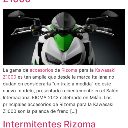
La gama de
accesorios
de
Rizoma
para la
Kawasaki
Z1000
es tan amplia que desde la marca italiana no
dudan en considerarla “un traje a medida” de este
nuevo modelo, presentado recientemente en el Salón
Internacional EICMA 2013 celebrado en Milán. Los
principales accesorios de Rizoma para la Kawasaki
Z1000 son la palanca de freno […]
Intermitentes Rizoma