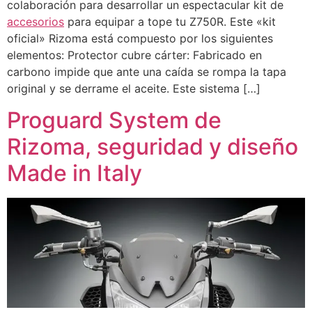
colaboración para desarrollar un espectacular kit de
accesorios
para equipar a tope tu Z750R. Este «kit
oficial» Rizoma está compuesto por los siguientes
elementos: Protector cubre cárter: Fabricado en
carbono impide que ante una caída se rompa la tapa
original y se derrame el aceite. Este sistema […]
Proguard System de
Rizoma, seguridad y diseño
Made in Italy