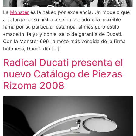
La
Monster
es la naked por excelencia. Un modelo que
a lo largo de su historia se ha labrado una increíble
fama por su particular estampa, al más puro estilo
«made in Italy» y con el sello de garantía de Ducati.
Con la Monster 696, la moto más vendida de la firma
boloñesa, Ducati dio […]
Radical Ducati presenta el
nuevo Catálogo de Piezas
Rizoma 2008