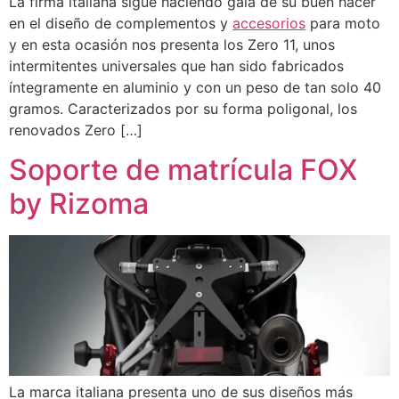
La firma italiana sigue haciendo gala de su buen hacer
en el diseño de complementos y
accesorios
para moto
y en esta ocasión nos presenta los Zero 11, unos
intermitentes universales que han sido fabricados
íntegramente en aluminio y con un peso de tan solo 40
gramos. Caracterizados por su forma poligonal, los
renovados Zero […]
Soporte de matrícula FOX
by Rizoma
La marca italiana presenta uno de sus diseños más