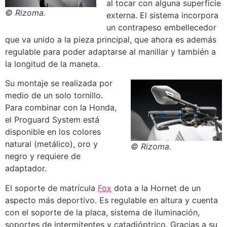
al tocar con alguna superficie
© Rizoma.
externa. El sistema incorpora
un contrapeso embellecedor
que va unido a la pieza principal, que ahora es además
regulable para poder adaptarse al manillar y también a
la longitud de la maneta.
Su montaje se realizada por
medio de un solo tornillo.
Para combinar con la Honda,
el Proguard System está
disponible en los colores
natural (metálico), oro y
© Rizoma.
negro y requiere de
adaptador.
El soporte de matrícula
Fox
dota a la Hornet de un
aspecto más deportivo. Es regulable en altura y cuenta
con el soporte de la placa, sistema de iluminación,
soportes de intermitentes y catadióptrico. Gracias a su