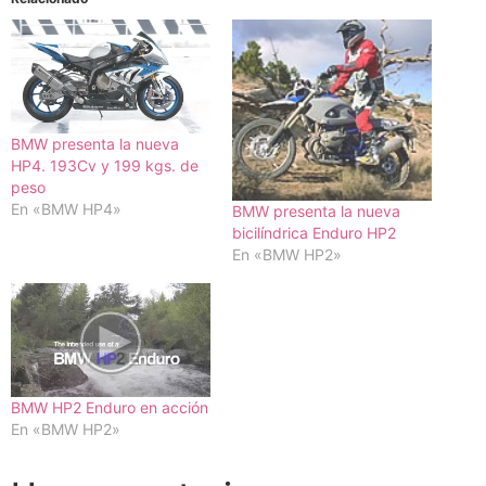
BMW presenta la nueva
HP4. 193Cv y 199 kgs. de
peso
En «BMW HP4»
BMW presenta la nueva
bicilíndrica Enduro HP2
En «BMW HP2»
BMW HP2 Enduro en acción
En «BMW HP2»