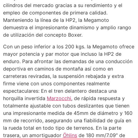
cilindros del mercado gracias a su rendimiento y el
empleo de componentes de primera calidad.
Manteniendo la línea de la HP2, la Megamoto
demuestra el impresionante dinamismo y amplio rango
de utilización del concepto Boxer.
Con un peso inferior a los 200 kgs. la Megamoto ofrece
mayor potencia y par motor que incluso la HP2 de
enduro. Para afrontar las demandas de una conducción
deportiva en caminos de montaña así como en
carreteras reviradas, la suspensión rebajada y extra
firme viene con unos componentes realmente
espectaculares: En el tren delantero destaca una
horquilla invertida
Marzocchi
, de rápida respuesta y
totalmente ajustable con tubos deslizantes que tienen
una impresionante medida de 45mm de diámetro y 160
mm de recorrido, asegurando una fiabilidad de guía en
la rueda total en todo tipo de terrenos. En la parte
trasera, un amortiguador
Öhlins
de 180 mm/7.09″ de