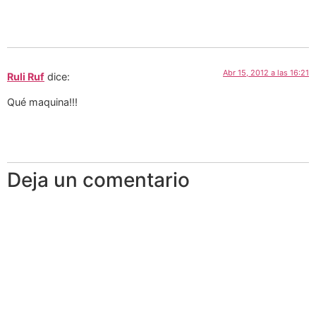
Abr 15, 2012 a las 16:21
Ruli Ruf
dice:
Qué maquina!!!
Deja un comentario