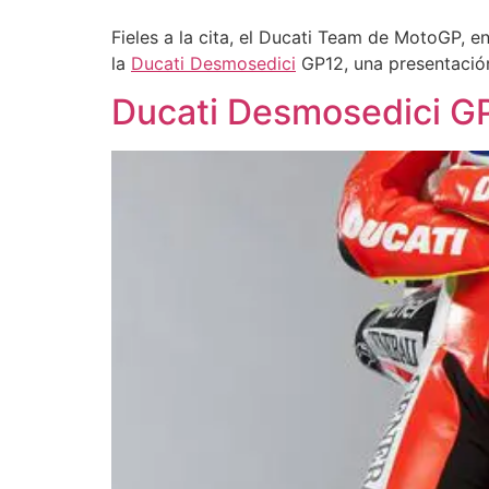
Fieles a la cita, el Ducati Team de MotoGP, 
la
Ducati Desmosedici
GP12, una presentación
Ducati Desmosedici G