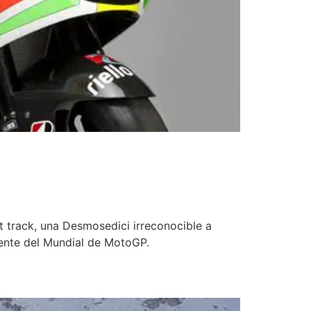
n
 track, una Desmosedici irreconocible a
amente del Mundial de MotoGP.