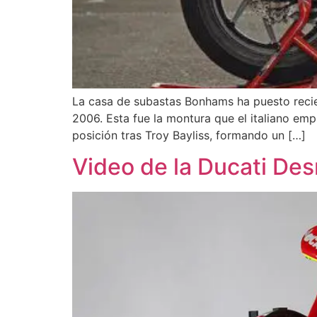
La casa de subastas Bonhams ha puesto recie
2006. Esta fue la montura que el italiano em
posición tras Troy Bayliss, formando un […]
Video de la Ducati De