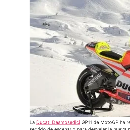
La
Ducati Desmosedici
GP11 de MotoGP ha re
servido de escenario para desvelar la nueva