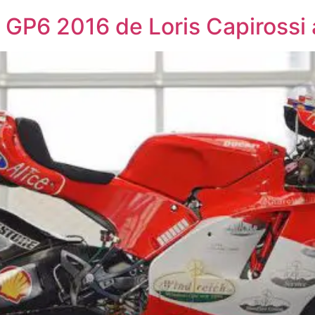
 GP6 2016 de Loris Capirossi 