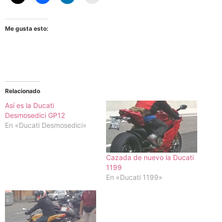
Me gusta esto:
Relacionado
Así es la Ducati
Desmosedici GP12
En «Ducati Desmosedici»
Cazada de nuevo la Ducati
1199
En «Ducati 1199»