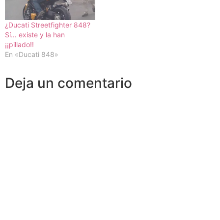
¿Ducati Streetfighter 848?
Sí… existe y la han
¡¡pillado!!
En «Ducati 848»
Deja un comentario