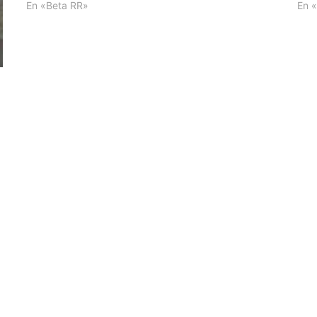
En «Beta RR»
En 