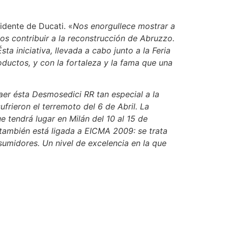
sidente de Ducati. «
Nos enorgullece mostrar a
s contribuir a la reconstrucción de Abruzzo.
 iniciativa, llevada a cabo junto a la Feria
ductos, y con la fortaleza y la fama que una
er ésta Desmosedici RR tan especial a la
frieron el terremoto del 6 de Abril. La
tendrá lugar en Milán del 10 al 15 de
también está ligada a EICMA 2009: se trata
nsumidores. Un nivel de excelencia en la que