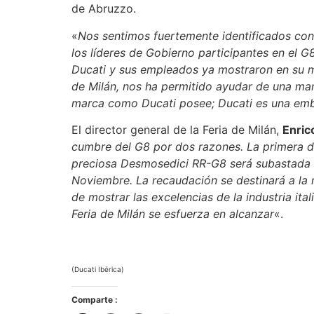
de Abruzzo.
«
Nos sentimos fuertemente identificados con
los líderes de Gobierno participantes en el
Ducati y sus empleados ya mostraron en su mom
de Milán, nos ha permitido ayudar de una man
marca como Ducati posee; Ducati es una emb
El director general de la Feria de Milán,
Enric
cumbre del G8 por dos razones. La primera de
preciosa Desmosedici RR-G8 será subastada c
Noviembre. La recaudación se destinará a la 
de mostrar las excelencias de la industria it
Feria de Milán se esfuerza en alcanzar
«.
(Ducati Ibérica)
Comparte :