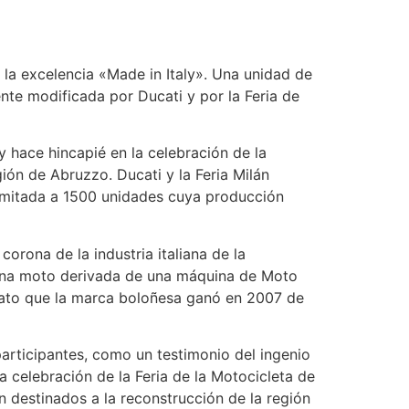
e la excelencia «Made in Italy». Una unidad de
nte modificada por Ducati y por la Feria de
 y hace hincapié en la celebración de la
ión de Abruzzo. Ducati y la Feria Milán
limitada a 1500 unidades cuya producción
rona de la industria italiana de la
. Una moto derivada de una máquina de Moto
nato que la marca boloñesa ganó en 2007 de
participantes, como un testimonio del ingenio
a celebración de la Feria de la Motocicleta de
 destinados a la reconstrucción de la región