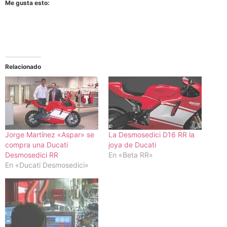
Me gusta esto:
Relacionado
Jorge Martínez «Aspar» se
La Desmosedici D16 RR la
compra una Ducati
joya de Ducati
Desmosedici RR
En «Beta RR»
En «Ducati Desmosedici»