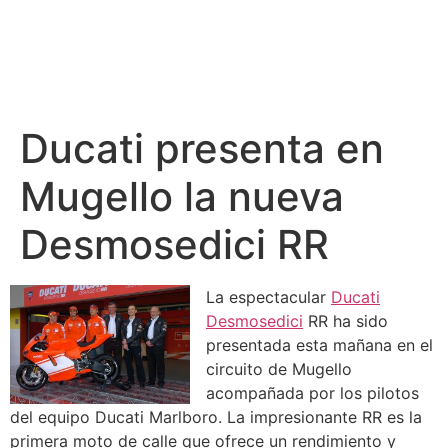
Ducati presenta en
Mugello la nueva
Desmosedici RR
La espectacular
Ducati
Desmosedici
RR ha sido
presentada esta mañana en el
circuito de Mugello
acompañada por los pilotos
del equipo Ducati Marlboro. La impresionante RR es la
primera moto de calle que ofrece un rendimiento y