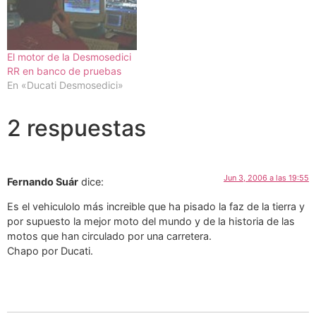
El motor de la Desmosedici
RR en banco de pruebas
En «Ducati Desmosedici»
2 respuestas
Jun 3, 2006 a las 19:55
Fernando Suár
dice:
Es el vehiculolo más increible que ha pisado la faz de la tierra y
por supuesto la mejor moto del mundo y de la historia de las
motos que han circulado por una carretera.
Chapo por Ducati.