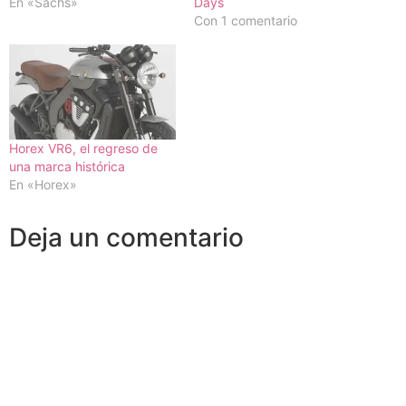
En «Sachs»
Days
Con 1 comentario
Horex VR6, el regreso de
una marca histórica
En «Horex»
Deja un comentario