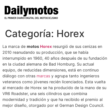
Ir
al
contenido
Categoría:
Horex
La marca de
motos
Horex
resurgió de sus cenizas en
2010 reanudando su producción, que se había
interrumpido en 1960, 40 años después de su fundación
en la ciudad alemana de Bad Homburg. Su actual
equipo, de reducidas dimensiones, está en continuo
diálogo con otras
marcas
y agrupa tanto ingenieros
veteranos como jóvenes recién licenciados. Esta vuelta
al mercado de Horex se ha producido de la mano de su
VR6 Roadster, una seis cilindros que combina
modernidad y tradición y que ha recibido el premio al
mejor diseño, otorgado por el German Design Council.