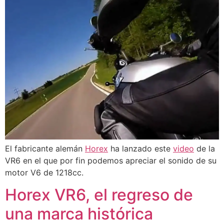
El fabricante alemán
Horex
ha lanzado este
video
de la
VR6 en el que por fin podemos apreciar el sonido de su
motor V6 de 1218cc.
Horex VR6, el regreso de
una marca histórica