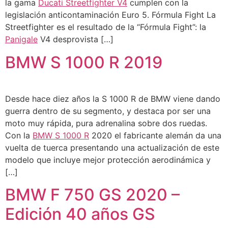
la gama
Ducati Streetfighter V4
cumplen con la
legislación anticontaminación Euro 5. Fórmula Fight La
Streetfighter es el resultado de la “Fórmula Fight”: la
Panigale
V4 desprovista […]
BMW S 1000 R 2019
Desde hace diez años la S 1000 R de BMW viene dando
guerra dentro de su segmento, y destaca por ser una
moto muy rápida, pura adrenalina sobre dos ruedas.
Con la
BMW S 1000 R
2020 el fabricante alemán da una
vuelta de tuerca presentando una actualización de este
modelo que incluye mejor protección aerodinámica y
[…]
BMW F 750 GS 2020 –
Edición 40 años GS