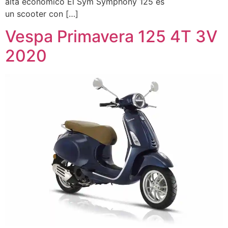
alta económico El Sym Symphony 125 es
un scooter con […]
Vespa Primavera 125 4T 3V
2020