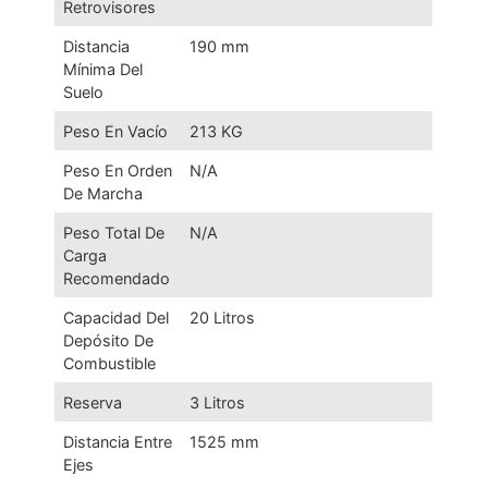
Retrovisores
Distancia
190 mm
Mínima Del
Suelo
Peso En Vacío
213 KG
Peso En Orden
N/A
De Marcha
Peso Total De
N/A
Carga
Recomendado
Capacidad Del
20 Litros
Depósito De
Combustible
Reserva
3 Litros
Distancia Entre
1525 mm
Ejes