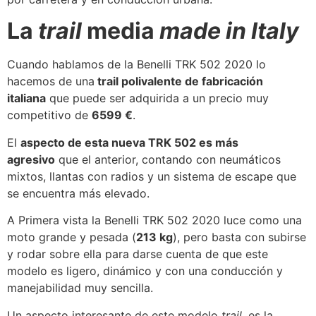
La
trail
media
made in Italy
Cuando hablamos de la Benelli TRK 502 2020 lo
hacemos de una
trail polivalente de fabricación
italiana
que puede ser adquirida a un precio muy
competitivo de
6599 €
.
El
aspecto de esta nueva TRK 502 es más
agresivo
que el anterior, contando con neumáticos
mixtos, llantas con radios y un sistema de escape que
se encuentra más elevado.
A Primera vista la Benelli TRK 502 2020 luce como una
moto grande y pesada (
213 kg
), pero basta con subirse
y rodar sobre ella para darse cuenta de que este
modelo es ligero, dinámico y con una conducción y
manejabilidad muy sencilla.
Un aspecto interesante de este modelo
trail
, es la