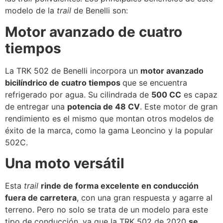
modelo de la
trail
de Benelli son:
Motor avanzado de cuatro
tiempos
La TRK 502 de Benelli incorpora un
motor avanzado
bicilíndrico de cuatro tiempos
que se encuentra
refrigerado por agua. Su cilindrada de
500 CC
es capaz
de entregar una
potencia de 48 CV
. Este motor de gran
rendimiento es el mismo que montan otros modelos de
éxito de la marca, como la gama Leoncino y la popular
502C.
Una moto versátil
Esta
trail
rinde de forma excelente en conducción
fuera de carretera
, con una gran respuesta y agarre al
terreno. Pero no solo se trata de un modelo para este
tipo de conducción, ya que la TRK 502 de 2020
se