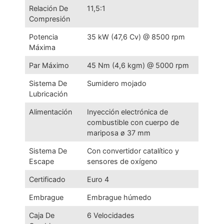
Relación De
11,5:1
Compresión
Potencia
35 kW (47,6 Cv) @ 8500 rpm
Máxima
Par Máximo
45 Nm (4,6 kgm) @ 5000 rpm
Sistema De
Sumidero mojado
Lubricación
Alimentación
Inyección electrónica de
combustible con cuerpo de
mariposa ø 37 mm
Sistema De
Con convertidor catalítico y
Escape
sensores de oxígeno
Certificado
Euro 4
Embrague
Embrague húmedo
Caja De
6 Velocidades