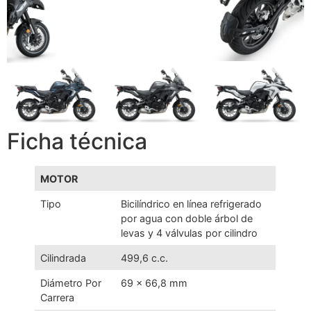
Ficha técnica
MOTOR
Tipo
Bicilíndrico en línea refrigerado
por agua con doble árbol de
levas y 4 válvulas por cilindro
Cilindrada
499,6 c.c.
Diámetro Por
69 x 66,8 mm
Carrera