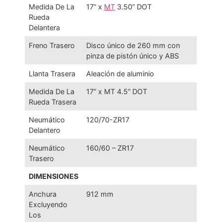
Medida De La
17” x
MT
3.50” DOT
Rueda
Delantera
Freno Trasero
Disco único de 260 mm con
pinza de pistón único y ABS
Llanta Trasera
Aleación de aluminio
Medida De La
17” x MT 4.5” DOT
Rueda Trasera
Neumático
120/70-ZR17
Delantero
Neumático
160/60 – ZR17
Trasero
DIMENSIONES
Anchura
912 mm
Excluyendo
Los