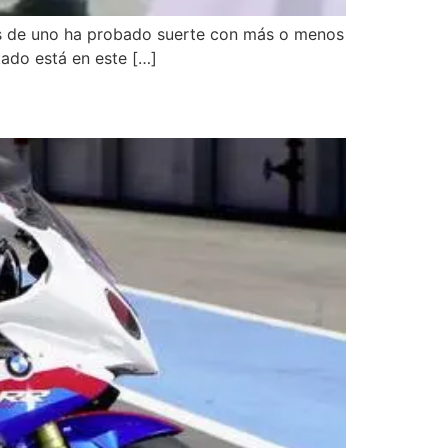
más de uno ha probado suerte con más o menos
ltado está en este […]