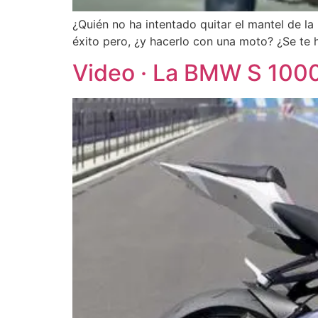
¿Quién no ha intentado quitar el mantel de l
éxito pero, ¿y hacerlo con una moto? ¿Se te 
Video · La BMW S 1000