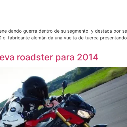
ne dando guerra dentro de su segmento, y destaca por se
el fabricante alemán da una vuelta de tuerca presentando
eva roadster para 2014