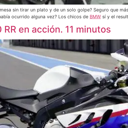
a mesa sin tirar un plato y de un solo golpe? Seguro que 
había ocurrido alguna vez? Los chicos de
BMW
sí y el resu
 RR en acción. 11 minutos