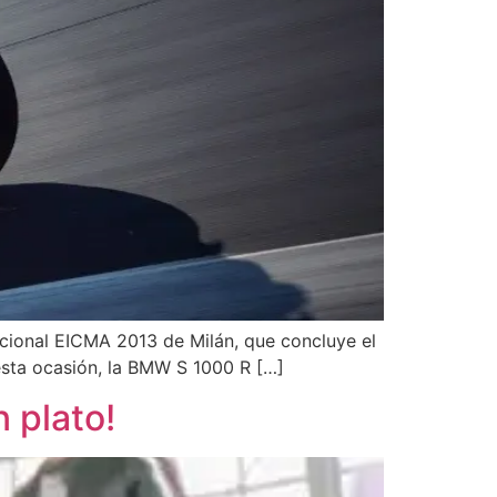
acional EICMA 2013 de Milán, que concluye el
esta ocasión, la BMW S 1000 R […]
 plato!