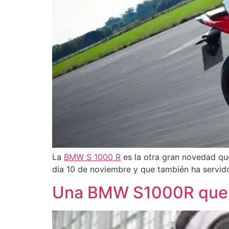
La
BMW S 1000 R
es la otra gran novedad qu
día 10 de noviembre y que también ha servid
Una BMW S1000R que qu