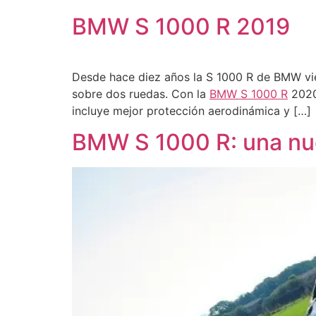
BMW S 1000 R 2019
Desde hace diez años la S 1000 R de BMW vie
sobre dos ruedas. Con la
BMW S 1000 R
2020 
incluye mejor protección aerodinámica y […]
BMW S 1000 R: una nu