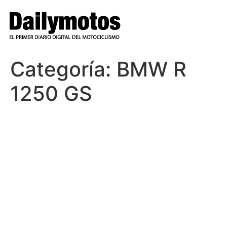
Ir
al
contenido
Categoría:
BMW R
1250 GS