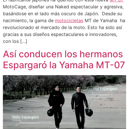
MotoCage, diseñar una Naked espectacular y agresiva,
basándose en el lado más oscuro de Japón. Desde su
nacimiento, la gama de
motocicletas
MT de Yamaha ha
revolucionado el mercado de la moto. Esto ha sido así
gracias a sus diseños espectaculares e innovadores,
con los […]
Así conducen los hermanos
Espargaró la Yamaha MT-07