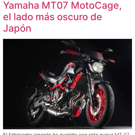
Yamaha MT07 MotoCage,
el lado más oscuro de
Japón
El fabricante japonés ha querido con esta nueva
MT 07