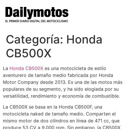
Ir
al
contenido
Categoría:
Honda
CB500X
La
Honda CB500X
es una motocicleta de estilo
aventurero de tamaño medio fabricada por Honda
Motor Company desde 2013. Es una de las motos más
populares de su segmento, y ha sido elogiada por su
versatilidad, rendimiento y economía de combustible.
La CB500X se basa en la Honda CB500F, una
motocicleta naked de tamaño medio. Comparten el
mismo motor de dos cilindros en línea de 471 cc, que
produce 53 CV a 9.000 rpm. Sin embargo, la CB500X