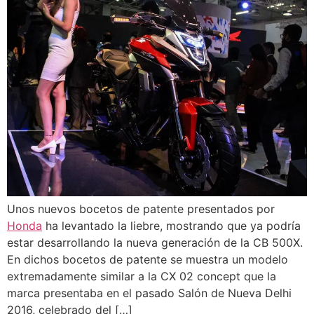
Unos nuevos bocetos de patente presentados por
Honda
ha levantado la liebre, mostrando que ya podría
estar desarrollando la nueva generación de la CB 500X.
En dichos bocetos de patente se muestra un modelo
extremadamente similar a la CX 02 concept que la
marca presentaba en el pasado Salón de Nueva Delhi
2016, celebrado del […]