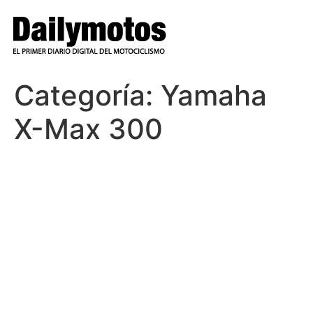
Ir
al
contenido
Categoría:
Yamaha
X-Max 300