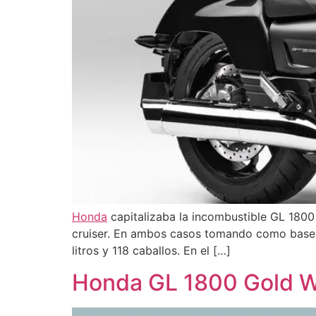
Honda
capitalizaba la incombustible GL 1800
cruiser. En ambos casos tomando como base la
litros y 118 caballos. En el […]
Honda GL 1800 Gold W