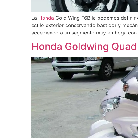
La
Honda
Gold Wing F6B la podemos definir c
estilo exterior conservando bastidor y mecáni
accediendo a un segmento muy en boga con 
Honda Goldwing Quad 