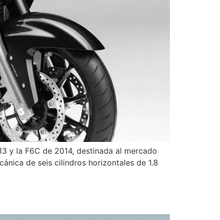
13 y la F6C de 2014, destinada al mercado
nica de seis cilindros horizontales de 1.8