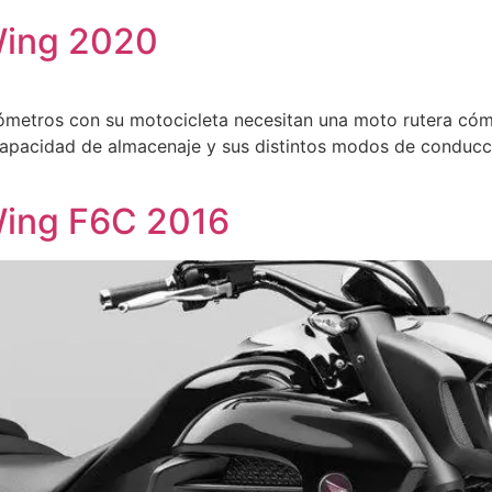
Wing 2020
kilómetros con su motocicleta necesitan una moto rutera có
 capacidad de almacenaje y sus distintos modos de condu
Wing F6C 2016