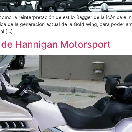
omo la reinterpretación de estilo Bagger de la icónica e i
ca de la generación actual de la Gold Wing, para poder amp
el […]
de Hannigan Motorsport