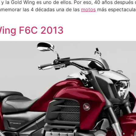
y la Gold Wing es uno de ellos. Por eso, 40 años después 
onmemorar las 4 décadas una de las
motos
más espectacular
Wing F6C 2013