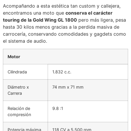
Acompañando a esta estética tan custom y callejera,
encontramos una moto que
conserva el carácter
touring de la Gold Wing GL 1800
pero más ligera, pesa
hasta 30 kilos menos gracias a la perdida masiva de
carrocería, conservando comodidades y gagdets como
el sistema de audio.
Motor
Cilindrada
1.832 c.c.
Diámetro x
74 mm x 71 mm
Carrera
Relación de
9.8 :1
compresión
Potencia máxima
118 CV a 5.500 rpm