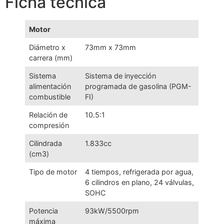
Ficha técnica
Motor
Diámetro x
73mm x 73mm
carrera (mm)
Sistema
Sistema de inyección
alimentación
programada de gasolina (PGM-
combustible
FI)
Relación de
10.5:1
compresión
Cilindrada
1.833cc
(cm3)
Tipo de motor
4 tiempos, refrigerada por agua,
6 cilindros en plano, 24 válvulas,
SOHC
Potencia
93kW/5500rpm
máxima