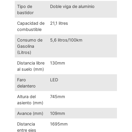
Tipo de
Doble viga de aluminio
bastidor
Capacidad de
21,1 litres
combustible
Consumo de
5,6 litros/100km
Gasolina
(Litros)
Distancia libre
130mm
al suelo (mm)
Faro
LED
delantero
Altura del
745mm
asiento (mm)
Avance (mm)
109mm
Distancia
1695mm
entre ejes