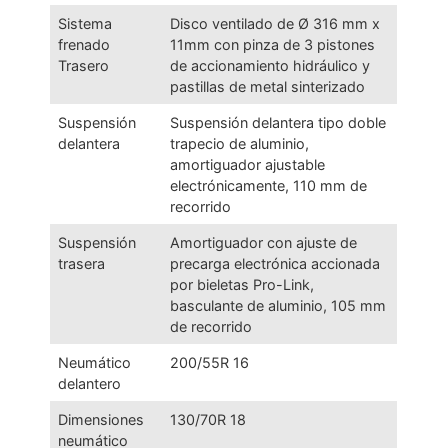
Sistema
Disco ventilado de Ø 316 mm x
frenado
11mm con pinza de 3 pistones
Trasero
de accionamiento hidráulico y
pastillas de metal sinterizado
Suspensión
Suspensión delantera tipo doble
delantera
trapecio de aluminio,
amortiguador ajustable
electrónicamente, 110 mm de
recorrido
Suspensión
Amortiguador con ajuste de
trasera
precarga electrónica accionada
por bieletas Pro-Link,
basculante de aluminio, 105 mm
de recorrido
Neumático
200/55R 16
delantero
Dimensiones
130/70R 18
neumático