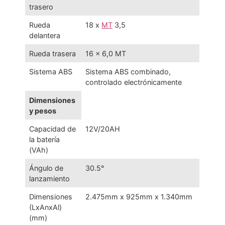
trasero
Rueda
18 x
MT
3,5
delantera
Rueda trasera
16 x 6,0 MT
Sistema ABS
Sistema ABS combinado,
controlado electrónicamente
Dimensiones
y pesos
Capacidad de
12V/20AH
la batería
(VAh)
Ángulo de
30.5°
lanzamiento
Dimensiones
2.475mm x 925mm x 1.340mm
(LxAnxAl)
(mm)