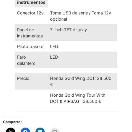
instrumentos
Conector 12v
Toma USB de serie / Toma 12v
opcional
Panel de
7-inch TFT display
instrumentos
Piloto trasero
LED
Faro
LED
delantero
Precio
Honda Gold Wing DCT: 28.500
€
Honda Gold Wing Tour With
DCT & AIRBAG : 38.500 €
Comparte :