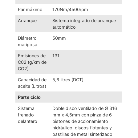
Par máximo
170Nm/4500rpm
Arranque
Sistema integrado de arranque
automático
Diámetro
50mm
mariposa
Emisiones de
131
C02 (g/km de
CO2)
Capacidad de
5,6 litres (DCT)
aceite (Litros)
Parte ciclo
Sistema
Doble disco ventilado de Ø 316
frenado
mm x 4,5mm con pinza de 6
delantero
pistones de accionamiento
hidráulico, discos flotantes y
pastillas de metal sinterizado