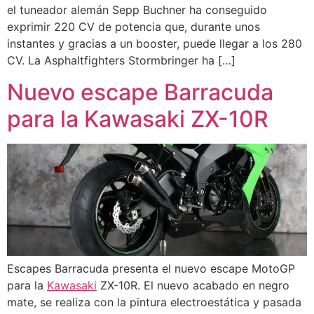
el tuneador alemán Sepp Buchner ha conseguido
exprimir 220 CV de potencia que, durante unos
instantes y gracias a un booster, puede llegar a los 280
CV. La Asphaltfighters Stormbringer ha […]
Nuevo escape Barracuda
para la Kawasaki ZX-10R
Escapes Barracuda presenta el nuevo escape MotoGP
para la
Kawasaki
ZX-10R. El nuevo acabado en negro
mate, se realiza con la pintura electroestática y pasada