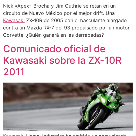
Nick «Apex» Brocha y Jim Guthrie se retan en un
circuito de Nuevo México por el mejor drift. Una
Kawasaki
ZX-10R de 2005 con el basculante alargado
contra un Mazda RX-7 del 93 propulsado por un motor
Corvette. ¿Quién ganará en las derrapadas?
Comunicado oficial de
Kawasaki sobre la ZX-10R
2011
Kawasaki
Heavy Industries ha emitido un comunicado