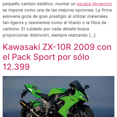
pequeño cambio estético, montar un
escape Akrapovic
se impone como una de las mejores opciones. La firma
eslovena goza de gran prestigio al utilizar materiales
tan ligeros y resistentes como el titanio o la fibra de
carbono. El cuidado por cada detalle busca
proporcionar distinción, siempre realzando […]
Kawasaki ZX-10R 2009 con
el Pack Sport por sólo
12.399