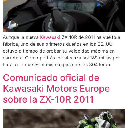
Aunque la nueva
Kawasaki
ZX-10R de 2011 ha vuelto a
fábrica, uno de sus primeros dueños en los EE. UU.
estuvo a tiempo de probar su velocidad máxima en
carretera. Como podrás ver alcanza las 189 millas por
hora, o lo que es lo mismo, pasa de los 304 km/h.
Comunicado oficial de
Kawasaki Motors Europe
sobre la ZX-10R 2011