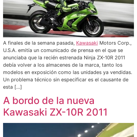
A finales de la semana pasada,
Kawasaki
Motors Corp.,
U.S.A. emitía un comunicado de prensa en el que se
anunciaba que la recién estrenada Ninja ZX-10R 2011
debía volver a los almacenes de la marca, tanto los
modelos en exposición como las unidades ya vendidas.
Un problema técnico sin especificar es el causante de
esta […]
A bordo de la nueva
Kawasaki ZX-10R 2011