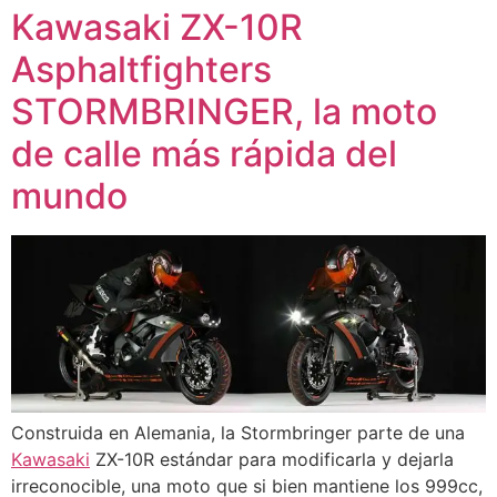
Kawasaki ZX-10R
Asphaltfighters
STORMBRINGER, la moto
de calle más rápida del
mundo
Construida en Alemania, la Stormbringer parte de una
Kawasaki
ZX-10R estándar para modificarla y dejarla
irreconocible, una moto que si bien mantiene los 999cc,