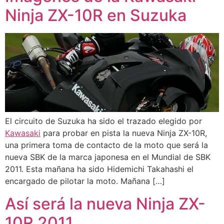
Ninja ZX-10R en Suzuka
El circuito de Suzuka ha sido el trazado elegido por
Kawasaki
para probar en pista la nueva Ninja ZX-10R,
una primera toma de contacto de la moto que será la
nueva SBK de la marca japonesa en el Mundial de SBK
2011. Esta mañana ha sido Hidemichi Takahashi el
encargado de pilotar la moto. Mañana […]
Así será la nueva Ninja ZX-
10R 2011