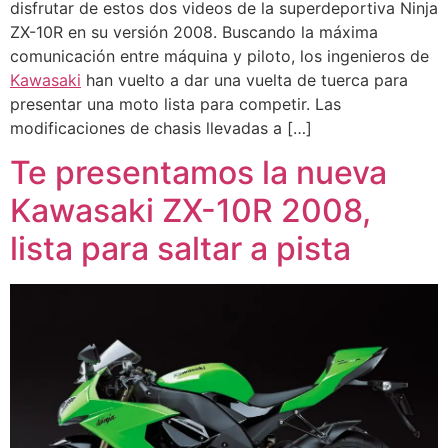
disfrutar de estos dos videos de la superdeportiva Ninja
ZX-10R en su versión 2008. Buscando la máxima
comunicación entre máquina y piloto, los ingenieros de
Kawasaki
han vuelto a dar una vuelta de tuerca para
presentar una moto lista para competir. Las
modificaciones de chasis llevadas a […]
Te presentamos la nueva
Kawasaki ZX-10R 2008,
lista para saltar a pista