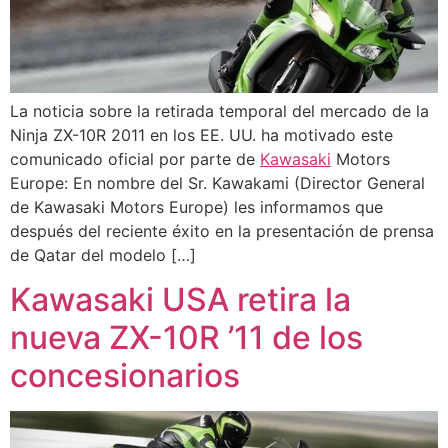
La noticia sobre la retirada temporal del mercado de la
Ninja ZX-10R 2011 en los EE. UU. ha motivado este
comunicado oficial por parte de
Kawasaki
Motors
Europe: En nombre del Sr. Kawakami (Director General
de Kawasaki Motors Europe) les informamos que
después del reciente éxito en la presentación de prensa
de Qatar del modelo […]
Kawasaki USA retira la
nueva ZX-10R ’11 de los
concesionarios