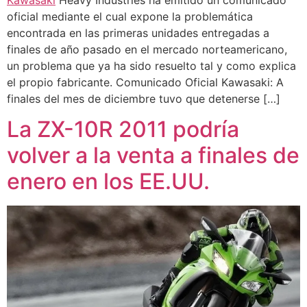
oficial mediante el cual expone la problemática
encontrada en las primeras unidades entregadas a
finales de año pasado en el mercado norteamericano,
un problema que ya ha sido resuelto tal y como explica
el propio fabricante. Comunicado Oficial Kawasaki: A
finales del mes de diciembre tuvo que detenerse […]
La ZX-10R 2011 podría
volver a la venta a finales de
enero en los EE.UU.