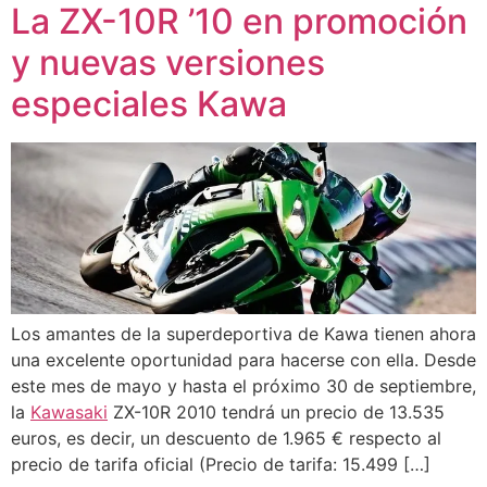
La ZX-10R ’10 en promoción
y nuevas versiones
especiales Kawa
Los amantes de la superdeportiva de Kawa tienen ahora
una excelente oportunidad para hacerse con ella. Desde
este mes de mayo y hasta el próximo 30 de septiembre,
la
Kawasaki
ZX-10R 2010 tendrá un precio de 13.535
euros, es decir, un descuento de 1.965 € respecto al
precio de tarifa oficial (Precio de tarifa: 15.499 […]