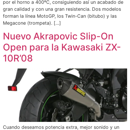
por el horno a 400ºC, consiguiendo así un acabado de
gran calidad y con una gran resistencia. Dos modelos
forman la línea MotoGP, los Twin-Can (bitubo) y las
Megacone (trompeta). […]
Nuevo Akrapovic Slip-On
Open para la Kawasaki ZX-
10R’08
Cuando deseamos potencia extra, mejor sonido y un