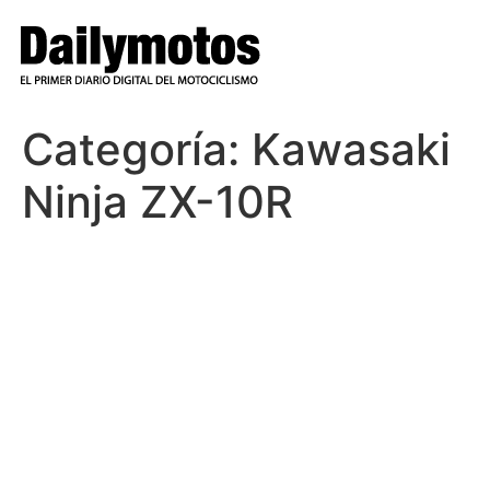
Ir
al
contenido
Categoría:
Kawasaki
Ninja ZX-10R