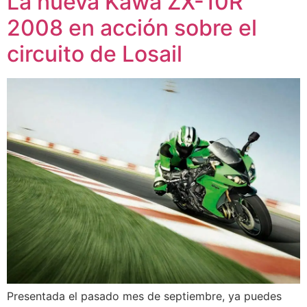
La nueva Kawa ZX-10R
2008 en acción sobre el
circuito de Losail
Presentada el pasado mes de septiembre, ya puedes