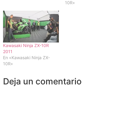
10R»
Kawasaki Ninja ZX-10R
2011
En «Kawasaki Ninja ZX-
10R»
Deja un comentario