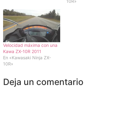
10R»
Velocidad máxima con una
Kawa ZX-10R 2011
En «Kawasaki Ninja ZX-
10R»
Deja un comentario