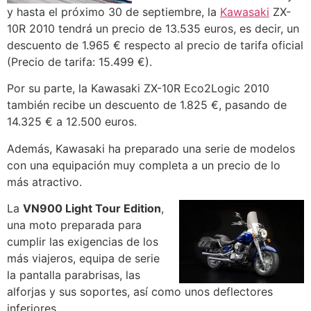
y hasta el próximo 30 de septiembre, la
Kawasaki
ZX-
10R 2010 tendrá un precio de 13.535 euros, es decir, un
descuento de 1.965 € respecto al precio de tarifa oficial
(Precio de tarifa: 15.499 €).
Por su parte, la Kawasaki ZX-10R Eco2Logic 2010
también recibe un descuento de 1.825 €, pasando de
14.325 € a 12.500 euros.
Además, Kawasaki ha preparado una serie de modelos
con una equipación muy completa a un precio de lo
más atractivo.
La
VN900 Light Tour Edition
,
una moto preparada para
cumplir las exigencias de los
más viajeros, equipa de serie
la pantalla parabrisas, las
alforjas y sus soportes, así como unos deflectores
inferiores.