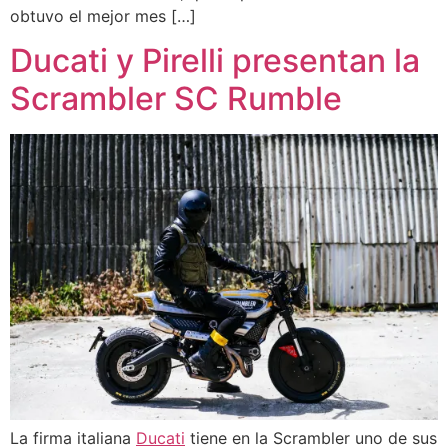
obtuvo el mejor mes […]
Ducati y Pirelli presentan la
Scrambler SC Rumble
La firma italiana
Ducati
tiene en la Scrambler uno de sus