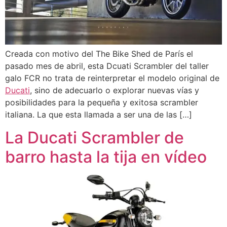
Creada con motivo del The Bike Shed de París el
pasado mes de abril, esta Dcuati Scrambler del taller
galo FCR no trata de reinterpretar el modelo original de
Ducati
, sino de adecuarlo o explorar nuevas vías y
posibilidades para la pequeña y exitosa scrambler
italiana. La que esta llamada a ser una de las […]
La Ducati Scrambler de
barro hasta la tija en vídeo