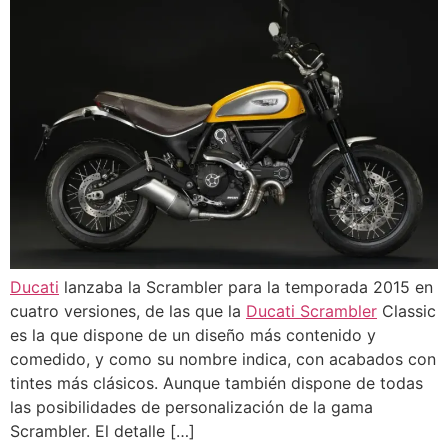
Ducati
lanzaba la Scrambler para la temporada 2015 en
cuatro versiones, de las que la
Ducati Scrambler
Classic
es la que dispone de un diseño más contenido y
comedido, y como su nombre indica, con acabados con
tintes más clásicos. Aunque también dispone de todas
las posibilidades de personalización de la gama
Scrambler. El detalle […]