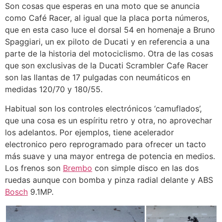
Son cosas que esperas en una moto que se anuncia
como Café Racer, al igual que la placa porta números,
que en esta caso luce el dorsal 54 en homenaje a Bruno
Spaggiari, un ex piloto de Ducati y en referencia a una
parte de la historia del motociclismo. Otra de las cosas
que son exclusivas de la Ducati Scrambler Cafe Racer
son las llantas de 17 pulgadas con neumáticos en
medidas 120/70 y 180/55.
Habitual son los controles electrónicos ‘camuflados’,
que una cosa es un espíritu retro y otra, no aprovechar
los adelantos. Por ejemplos, tiene acelerador
electronico pero reprogramado para ofrecer un tacto
más suave y una mayor entrega de potencia en medios.
Los frenos son
Brembo
con simple disco en las dos
ruedas aunque con bomba y pinza radial delante y ABS
Bosch
9.1MP.