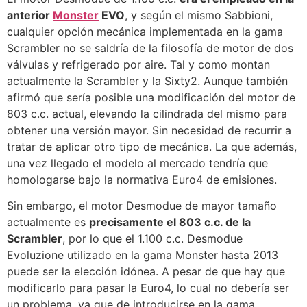
anterior
Monster
EVO
, y según el mismo Sabbioni,
cualquier opción mecánica implementada en la gama
Scrambler no se saldría de la filosofía de motor de dos
válvulas y refrigerado por aire. Tal y como montan
actualmente la Scrambler y la Sixty2. Aunque también
afirmó que sería posible una modificación del motor de
803 c.c. actual, elevando la cilindrada del mismo para
obtener una versión mayor. Sin necesidad de recurrir a
tratar de aplicar otro tipo de mecánica. La que además,
una vez llegado el modelo al mercado tendría que
homologarse bajo la normativa Euro4 de emisiones.
Sin embargo, el motor Desmodue de mayor tamaño
actualmente es
precisamente el 803 c.c. de la
Scrambler
, por lo que el 1.100 c.c. Desmodue
Evoluzione utilizado en la gama Monster hasta 2013
puede ser la elección idónea. A pesar de que hay que
modificarlo para pasar la Euro4, lo cual no debería ser
un problema, ya que de introducirse en la gama