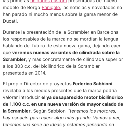
las primeras
unidades custom
presentadas del nuevo
modelo de Borgo
Panigale
, las noticias y novedades no
han parado ni mucho menos sobre la gama menor de
Ducati.
Durante la presentación de la Scrambler en Barcelona
los responsables de la marca no se mordían la lengua
hablando del futuro de esta nueva gama, dejando caer
que
veremos nuevas variantes de cilindrada sobre la
Scrambler
, y más concretamente de cilindrada superior
a los 803 c.c. del bicilíndrico de la Scrambler
presentada en 2014.
El propio D​irector de proyectos
Federico Sabbioni
revelaba a los medios presentes que la marca podría
valorar introducir
el ya desaparecido motor bicilíndrico
de 1.100 c.c. en una nueva versión de mayor calado de
la Scrambler
. Según Sabbioni
“tenemos los motores,
hay espacio para hacer algo más grande. Vamos a ver,
tenemos una serie de ideas y estamos pensando en