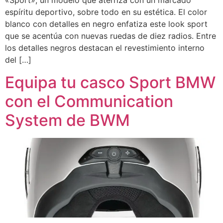
«Sport», un modelo que aterriza con un marcado
espíritu deportivo, sobre todo en su estética. El color
blanco con detalles en negro enfatiza este look sport
que se acentúa con nuevas ruedas de diez radios. Entre
los detalles negros destacan el revestimiento interno
del […]
Equipa tu casco Sport BMW
con el Communication
System de BWM