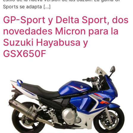
Sports se adapta […]
GP-Sport y Delta Sport, dos
novedades Micron para la
Suzuki Hayabusa y
GSX650F