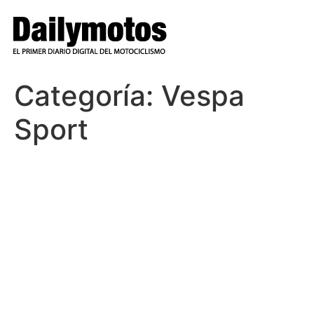
Ir
al
contenido
Categoría:
Vespa
Sport