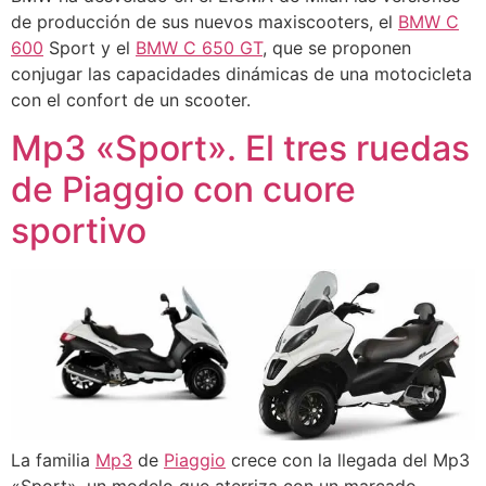
de producción de sus nuevos maxiscooters, el
BMW C
600
Sport y el
BMW C 650 GT
, que se proponen
conjugar las capacidades dinámicas de una motocicleta
con el confort de un scooter.
Mp3 «Sport». El tres ruedas
de Piaggio con cuore
sportivo
La familia
Mp3
de
Piaggio
crece con la llegada del Mp3