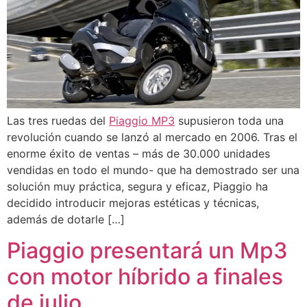
Las tres ruedas del
Piaggio MP3
supusieron toda una
revolución cuando se lanzó al mercado en 2006. Tras el
enorme éxito de ventas – más de 30.000 unidades
vendidas en todo el mundo- que ha demostrado ser una
solución muy práctica, segura y eficaz, Piaggio ha
decidido introducir mejoras estéticas y técnicas,
además de dotarle […]
Piaggio presentará un Mp3
con motor híbrido a finales
de julio