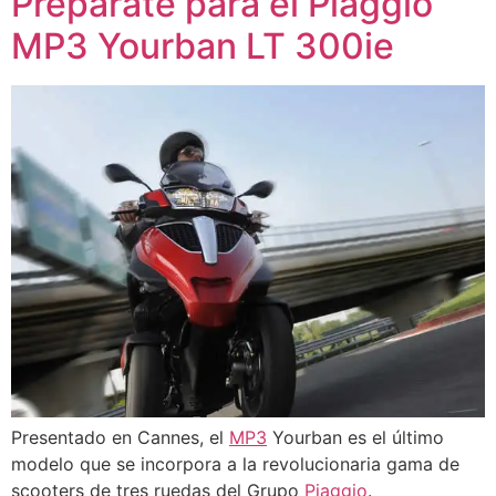
Prepárate para el Piaggio
MP3 Yourban LT 300ie
Presentado en Cannes, el
MP3
Yourban es el último
modelo que se incorpora a la revolucionaria gama de
scooters de tres ruedas del Grupo
Piaggio
.