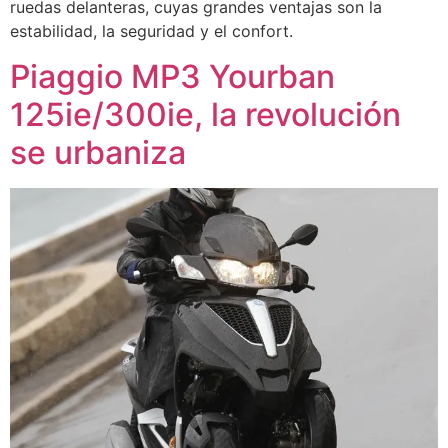
ruedas delanteras, cuyas grandes ventajas son la
estabilidad, la seguridad y el confort.
Piaggio MP3 Yourban
125ie/300ie, la revolución
se urbaniza