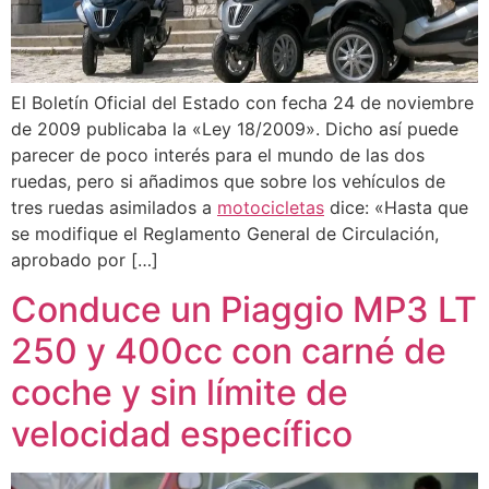
El Boletín Oficial del Estado con fecha 24 de noviembre
de 2009 publicaba la «Ley 18/2009». Dicho así puede
parecer de poco interés para el mundo de las dos
ruedas, pero si añadimos que sobre los vehículos de
tres ruedas asimilados a
motocicletas
dice: «Hasta que
se modifique el Reglamento General de Circulación,
aprobado por […]
Conduce un Piaggio MP3 LT
250 y 400cc con carné de
coche y sin límite de
velocidad específico