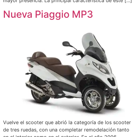
mayor presencia. La principal característica de este […]
Nueva Piaggio MP3
Vuelve el scooter que abrió la categoría de los scooter
de tres ruedas, con una completar remodelación tanto
en el interior como en el exterior. En el año 2006,