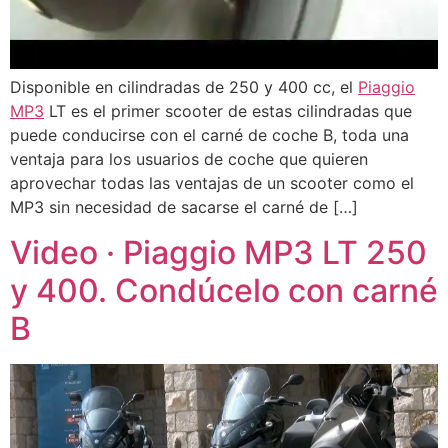
Disponible en cilindradas de 250 y 400 cc, el
Piaggio
MP3
LT es el primer scooter de estas cilindradas que
puede conducirse con el carné de coche B, toda una
ventaja para los usuarios de coche que quieren
aprovechar todas las ventajas de un scooter como el
MP3 sin necesidad de sacarse el carné de […]
Video · Piaggio MP3 LT 250
y 400. Condúcelo con carné
B