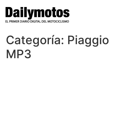
Ir
al
contenido
Categoría:
Piaggio
MP3