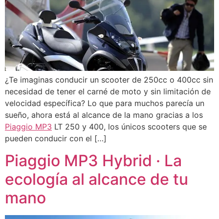
¿Te imaginas conducir un scooter de 250cc o 400cc sin
necesidad de tener el carné de moto y sin limitación de
velocidad específica? Lo que para muchos parecía un
sueño, ahora está al alcance de la mano gracias a los
Piaggio MP3
LT 250 y 400, los únicos scooters que se
pueden conducir con el […]
Piaggio MP3 Hybrid · La
ecología al alcance de tu
mano