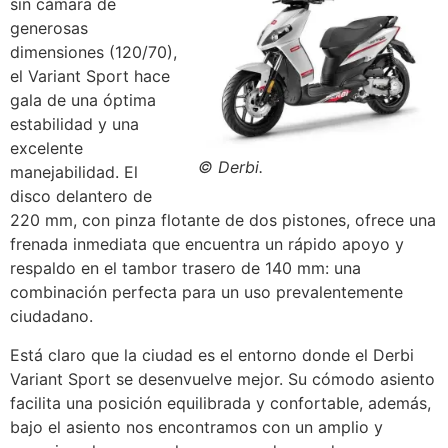
sin cámara de
generosas
dimensiones (120/70),
el Variant Sport hace
gala de una óptima
estabilidad y una
excelente
© Derbi.
manejabilidad. El
disco delantero de
220 mm, con pinza flotante de dos pistones, ofrece una
frenada inmediata que encuentra un rápido apoyo y
respaldo en el tambor trasero de 140 mm: una
combinación perfecta para un uso prevalentemente
ciudadano.
Está claro que la ciudad es el entorno donde el Derbi
Variant Sport se desenvuelve mejor. Su cómodo asiento
facilita una posición equilibrada y confortable, además,
bajo el asiento nos encontramos con un amplio y