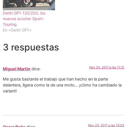
Derbi GP1 125/250, los
nuevos scooter Sport-
Touring
En «Derbi GP1»
3 respuestas
Nov 24, 2011 a las 11:12
Miguel Martin
dice:
Me gusta bastante el trabajo que han hecho en la parte
delantera, ligera como la de una moto… ¡cómo ha cambiado la
variant!
Nov 24, 2011 a las 13:03
Oscar Peña
dice: