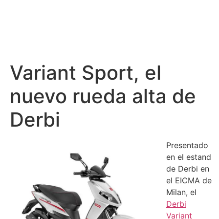
Variant Sport, el
nuevo rueda alta de
Derbi
Presentado
en el estand
de Derbi en
el EICMA de
Milan, el
Derbi
Variant