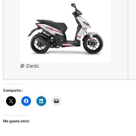
© Derbi.
Comparte :
Me gusta esto: