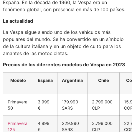
España. En la década de 1960, la Vespa era un
fenómeno global, con presencia en más de 100 países.
La actualidad
La Vespa sigue siendo uno de los vehículos más
populares del mundo. Se ha convertido en un símbolo
de la cultura italiana y en un objeto de culto para los
amantes de las motocicletas.
Precios de los diferentes modelos de Vespa en 2023
Modelo
España
Argentina
Chile
Co
Primavera
3.999
179.990
2.799.000
15.
50
€
$ARS
CLP
CO
Primavera
4.999
229.990
3.799.000
22.
125
€
$ARS
CLP
CO