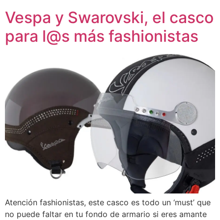
Vespa y Swarovski, el casco
para l@s más fashionistas
Atención fashionistas, este casco es todo un ‘must’ que
no puede faltar en tu fondo de armario si eres amante