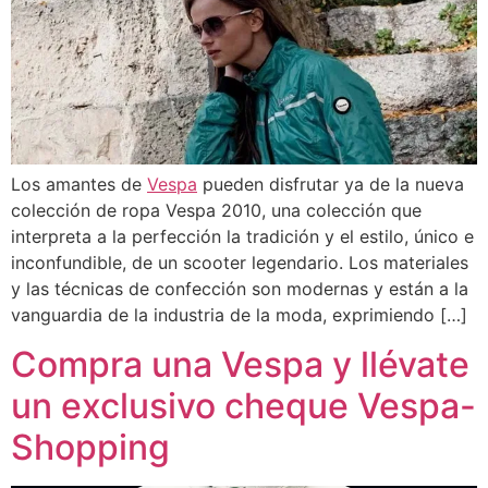
Los amantes de
Vespa
pueden disfrutar ya de la nueva
colección de ropa Vespa 2010, una colección que
interpreta a la perfección la tradición y el estilo, único e
inconfundible, de un scooter legendario. Los materiales
y las técnicas de confección son modernas y están a la
vanguardia de la industria de la moda, exprimiendo […]
Compra una Vespa y llévate
un exclusivo cheque Vespa-
Shopping