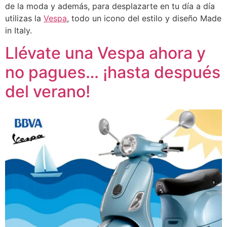
de la moda y además, para desplazarte en tu día a día
utilizas la
Vespa
, todo un icono del estilo y diseño Made
in Italy.
Llévate una Vespa ahora y
no pagues… ¡hasta después
del verano!