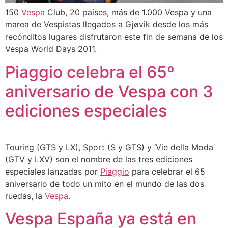
150
Vespa
Club, 20 países, más de 1.000 Vespa y una
marea de Vespistas llegados a Gjøvik desde los más
recónditos lugares disfrutaron este fin de semana de los
Vespa World Days 2011.
Piaggio celebra el 65º
aniversario de Vespa con 3
ediciones especiales
Touring (GTS y LX), Sport (S y GTS) y ‘Vie della Moda’
(GTV y LXV) son el nombre de las tres ediciones
especiales lanzadas por
Piaggio
para celebrar el 65
aniversario de todo un mito en el mundo de las dos
ruedas, la
Vespa
.
Vespa España ya está en