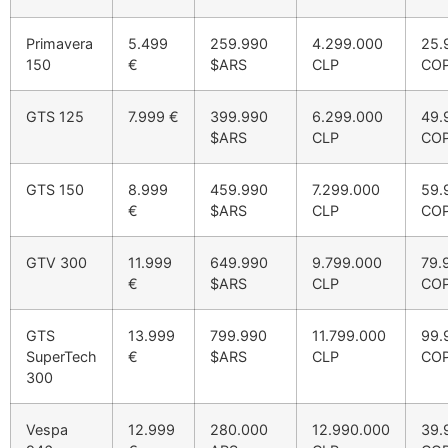
Primavera
5.499
259.990
4.299.000
25.
150
€
$ARS
CLP
CO
GTS 125
7.999 €
399.990
6.299.000
49.
$ARS
CLP
CO
GTS 150
8.999
459.990
7.299.000
59.
€
$ARS
CLP
CO
GTV 300
11.999
649.990
9.799.000
79.
€
$ARS
CLP
CO
GTS
13.999
799.990
11.799.000
99.
SuperTech
€
$ARS
CLP
CO
300
Vespa
12.999
280.000
12.990.000
39.