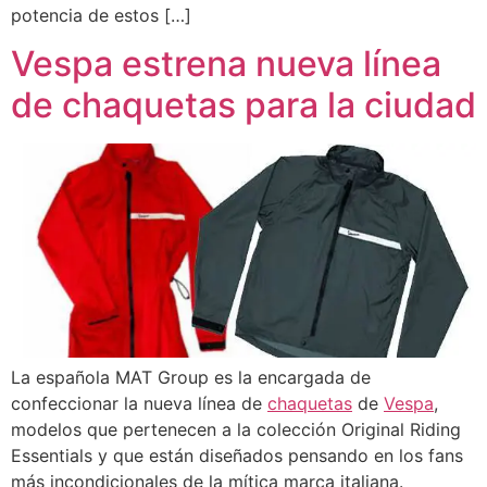
potencia de estos […]
Vespa estrena nueva línea
de chaquetas para la ciudad
La española MAT Group es la encargada de
confeccionar la nueva línea de
chaquetas
de
Vespa
,
modelos que pertenecen a la colección Original Riding
Essentials y que están diseñados pensando en los fans
más incondicionales de la mítica marca italiana.