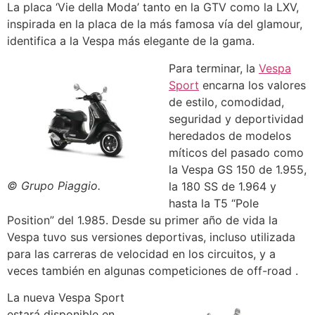
La placa ‘Vie della Moda’ tanto en la GTV como la LXV,
inspirada en la placa de la más famosa vía del glamour,
identifica a la Vespa más elegante de la gama.
Para terminar, la
Vespa
Sport
encarna los valores
de estilo, comodidad,
seguridad y deportividad
heredados de modelos
míticos del pasado como
la Vespa GS 150 de 1.955,
© Grupo Piaggio.
la 180 SS de 1.964 y
hasta la T5 “Pole
Position” del 1.985. Desde su primer año de vida la
Vespa tuvo sus versiones deportivas, incluso utilizada
para las carreras de velocidad en los circuitos, y a
veces también en algunas competiciones de off-road .
La nueva Vespa Sport
estará disponible en