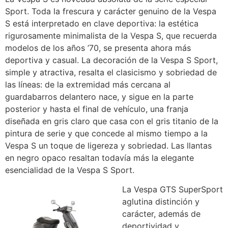
Sport. Toda la frescura y carácter genuino de la Vespa
S está interpretado en clave deportiva: la estética
rigurosamente minimalista de la Vespa S, que recuerda
modelos de los años ’70, se presenta ahora más
deportiva y casual. La decoración de la Vespa S Sport,
simple y atractiva, resalta el clasicismo y sobriedad de
las líneas: de la extremidad más cercana al
guardabarros delantero nace, y sigue en la parte
posterior y hasta el final de vehículo, una franja
diseñada en gris claro que casa con el gris titanio de la
pintura de serie y que concede al mismo tiempo a la
Vespa S un toque de ligereza y sobriedad. Las llantas
en negro opaco resaltan todavía más la elegante
esencialidad de la Vespa S Sport.
La Vespa GTS SuperSport
aglutina distinción y
carácter, además de
deportividad y