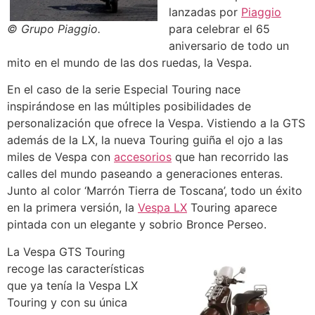
lanzadas por
Piaggio
© Grupo Piaggio.
para celebrar el 65
aniversario de todo un
mito en el mundo de las dos ruedas, la Vespa.
En el caso de la serie Especial Touring nace
inspirándose en las múltiples posibilidades de
personalización que ofrece la Vespa. Vistiendo a la GTS
además de la LX, la nueva Touring guiña el ojo a las
miles de Vespa con
accesorios
que han recorrido las
calles del mundo paseando a generaciones enteras.
Junto al color ‘Marrón Tierra de Toscana’, todo un éxito
en la primera versión, la
Vespa LX
Touring aparece
pintada con un elegante y sobrio Bronce Perseo.
La Vespa GTS Touring
recoge las características
que ya tenía la Vespa LX
Touring y con su única