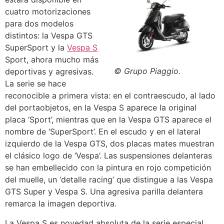
cuatro motorizaciones
para dos modelos
distintos: la Vespa GTS
SuperSport y la
Vespa S
Sport, ahora mucho más
© Grupo Piaggio.
deportivas y agresivas.
La serie se hace
reconocible a primera vista: en el contraescudo, al lado
del portaobjetos, en la Vespa S aparece la original
placa ‘Sport’, mientras que en la Vespa GTS aparece el
nombre de ‘SuperSport’. En el escudo y en el lateral
izquierdo de la Vespa GTS, dos placas mates muestran
el clásico logo de ‘Vespa’. Las suspensiones delanteras
se han embellecido con la pintura en rojo competición
del muelle, un ‘detalle racing’ que distingue a las Vespa
GTS Super y Vespa S. Una agresiva parilla delantera
remarca la imagen deportiva.
La Vespa S es novedad absoluta de la serie especial