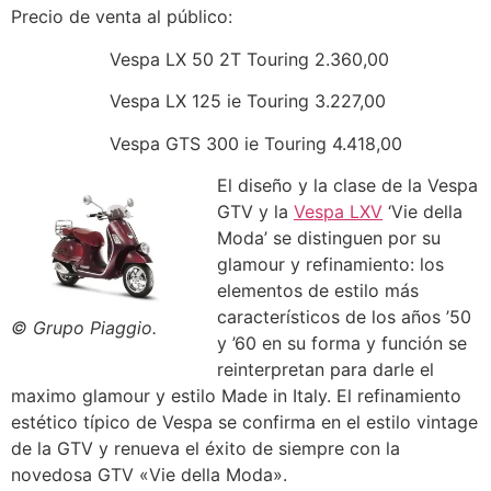
Precio de venta al público:
Vespa LX 50 2T Touring 2.360,00
Vespa LX 125 ie Touring 3.227,00
Vespa GTS 300 ie Touring 4.418,00
El diseño y la clase de la Vespa
GTV y la
Vespa LXV
‘Vie della
Moda’ se distinguen por su
glamour y refinamiento: los
elementos de estilo más
característicos de los años ’50
© Grupo Piaggio.
y ’60 en su forma y función se
reinterpretan para darle el
maximo glamour y estilo Made in Italy. El refinamiento
estético típico de Vespa se confirma en el estilo vintage
de la GTV y renueva el éxito de siempre con la
novedosa GTV «Vie della Moda».