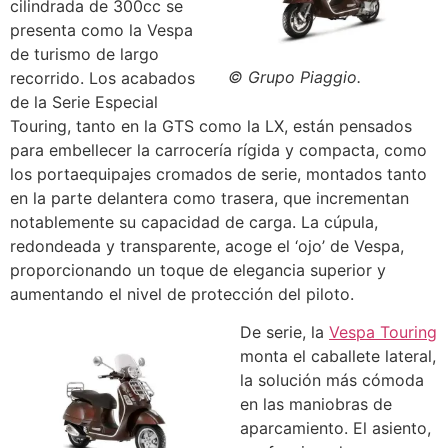
cilindrada de 300cc se
presenta como la Vespa
de turismo de largo
© Grupo Piaggio.
recorrido. Los acabados
de la Serie Especial
Touring, tanto en la GTS como la LX, están pensados
para embellecer la carrocería rígida y compacta, como
los portaequipajes cromados de serie, montados tanto
en la parte delantera como trasera, que incrementan
notablemente su capacidad de carga. La cúpula,
redondeada y transparente, acoge el ‘ojo’ de Vespa,
proporcionando un toque de elegancia superior y
aumentando el nivel de protección del piloto.
De serie, la
Vespa Touring
monta el caballete lateral,
la solución más cómoda
en las maniobras de
aparcamiento. El asiento,