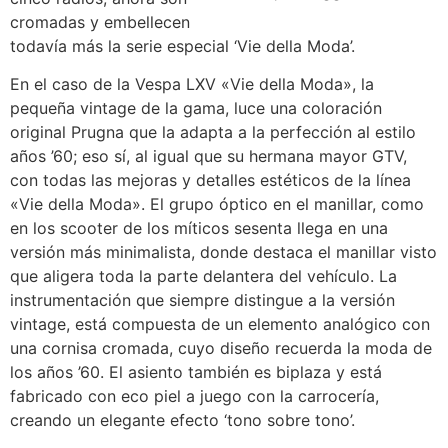
cromadas y embellecen
todavía más la serie especial ‘Vie della Moda’.
En el caso de la Vespa LXV «Vie della Moda», la
pequeña vintage de la gama, luce una coloración
original Prugna que la adapta a la perfección al estilo
años ’60; eso sí, al igual que su hermana mayor GTV,
con todas las mejoras y detalles estéticos de la línea
«Vie della Moda». El grupo óptico en el manillar, como
en los scooter de los míticos sesenta llega en una
versión más minimalista, donde destaca el manillar visto
que aligera toda la parte delantera del vehículo. La
instrumentación que siempre distingue a la versión
vintage, está compuesta de un elemento analógico con
una cornisa cromada, cuyo diseño recuerda la moda de
los años ’60. El asiento también es biplaza y está
fabricado con eco piel a juego con la carrocería,
creando un elegante efecto ‘tono sobre tono’.