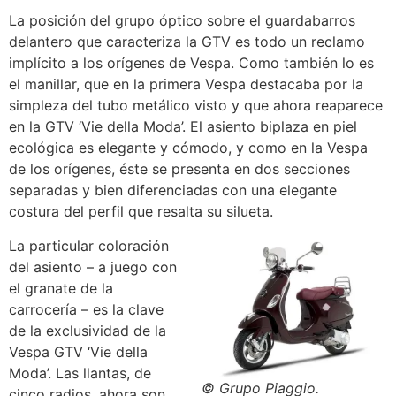
La posición del grupo óptico sobre el guardabarros
delantero que caracteriza la GTV es todo un reclamo
implícito a los orígenes de Vespa. Como también lo es
el manillar, que en la primera Vespa destacaba por la
simpleza del tubo metálico visto y que ahora reaparece
en la GTV ‘Vie della Moda’. El asiento biplaza en piel
ecológica es elegante y cómodo, y como en la Vespa
de los orígenes, éste se presenta en dos secciones
separadas y bien diferenciadas con una elegante
costura del perfil que resalta su silueta.
La particular coloración
del asiento – a juego con
el granate de la
carrocería – es la clave
de la exclusividad de la
Vespa GTV ‘Vie della
Moda’. Las llantas, de
© Grupo Piaggio.
cinco radios, ahora son