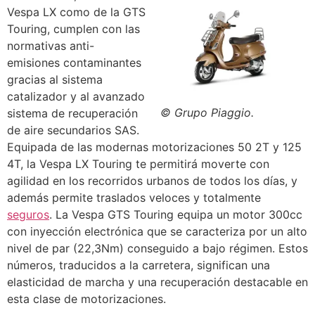
Vespa LX como de la GTS
Touring, cumplen con las
normativas anti-
emisiones contaminantes
gracias al sistema
catalizador y al avanzado
© Grupo Piaggio.
sistema de recuperación
de aire secundarios SAS.
Equipada de las modernas motorizaciones 50 2T y 125
4T, la Vespa LX Touring te permitirá moverte con
agilidad en los recorridos urbanos de todos los días, y
además permite traslados veloces y totalmente
seguros
. La Vespa GTS Touring equipa un motor 300cc
con inyección electrónica que se caracteriza por un alto
nivel de par (22,3Nm) conseguido a bajo régimen. Estos
números, traducidos a la carretera, significan una
elasticidad de marcha y una recuperación destacable en
esta clase de motorizaciones.