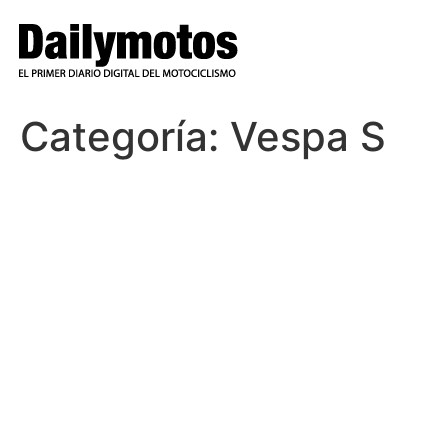
Ir
al
contenido
Categoría:
Vespa S