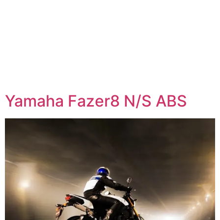
Yamaha Fazer8 N/S ABS