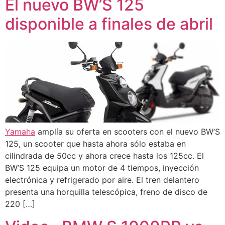
El nuevo BW’S 125
disponible a finales de abril
Yamaha
amplía su oferta en scooters con el nuevo BW’S
125, un scooter que hasta ahora sólo estaba en
cilindrada de 50cc y ahora crece hasta los 125cc. El
BW’S 125 equipa un motor de 4 tiempos, inyección
electrónica y refrigerado por aire. El tren delantero
presenta una horquilla telescópica, freno de disco de
220 […]