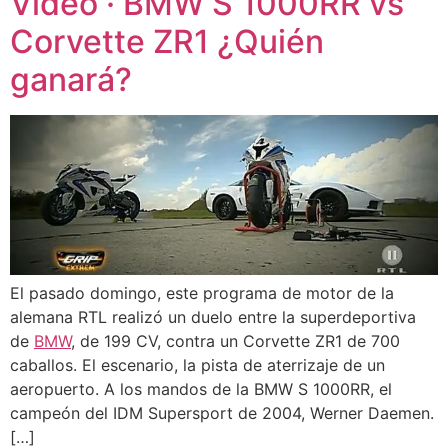
Video · BMW S 1000RR vs
Corvette ZR1 ¿Quién
ganará?
El pasado domingo, este programa de motor de la
alemana RTL realizó un duelo entre la superdeportiva
de
BMW
, de 199 CV, contra un Corvette ZR1 de 700
caballos. El escenario, la pista de aterrizaje de un
aeropuerto. A los mandos de la BMW S 1000RR, el
campeón del IDM Supersport de 2004, Werner Daemen.
[…]