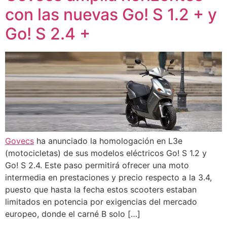
con las nuevas Go! S 1.2 + y
Go! S 2.4 +
Govecs
ha anunciado la homologación en L3e
(motocicletas) de sus modelos eléctricos Go! S 1.2 y
Go! S 2.4. Este paso permitirá ofrecer una moto
intermedia en prestaciones y precio respecto a la 3.4,
puesto que hasta la fecha estos scooters estaban
limitados en potencia por exigencias del mercado
europeo, donde el carné B solo […]