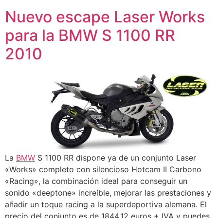
Nuevo escape Laser Works
para la BMW S 1100 RR
2010
La
BMW
S 1100 RR dispone ya de un conjunto Laser
«Works» completo con silencioso Hotcam II Carbono
«Racing», la combinación ideal para conseguir un
sonido «deeptone» increíble, mejorar las prestaciones y
añadir un toque racing a la superdeportiva alemana. El
precio del conjunto es de 1844,12 euros + IVA y puedes