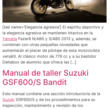
[tab name=’Elegancia agresiva’] El espíritu deportivo y
la elegancia agresiva se mantienen intactos en la
Yamaha
Fazer8 N/ABS y S/ABS 2013 y, además, se
combinan con otras pequeñas novedades que
aumentarán el placer de pilotaje de esta motocicleta
versátil. Al clásico motor de 779 cc y a su bastidor
Deltabox de aluminio que ofrece las […]
Manual de taller Suzuki
GSF600/S Bandit
Este manual contiene una sección introductoria de la
Suzuki
GSF600/S y de los procedimientos para su
inspección, mantenimiento y revisión de los