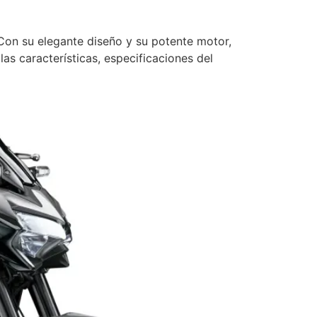
on su elegante diseño y su potente motor,
as características, especificaciones del