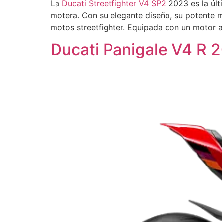
La
Ducati Streetfighter V4 SP2
2023 es la últ
motera. Con su elegante diseño, su potente m
motos streetfighter. Equipada con un motor a
Ducati Panigale V4 R 