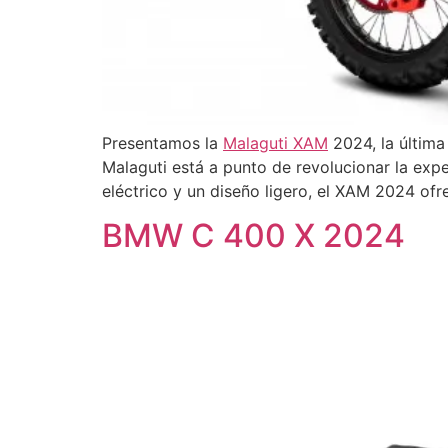
Presentamos la
Malaguti XAM
2024, la última
Malaguti está a punto de revolucionar la ex
eléctrico y un diseño ligero, el XAM 2024 ofr
BMW C 400 X 2024