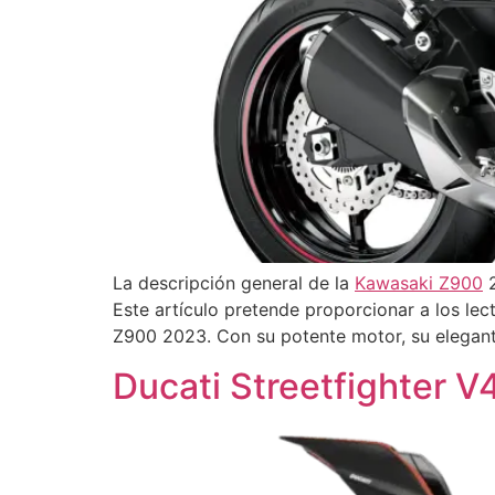
La descripción general de la
Kawasaki Z900
2
Este artículo pretende proporcionar a los lec
Z900 2023. Con su potente motor, su elegant
Ducati Streetfighter 