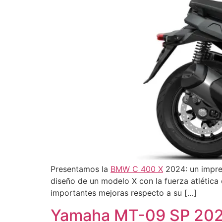
Presentamos la
BMW C 400 X
2024: un impre
diseño de un modelo X con la fuerza atlétic
importantes mejoras respecto a su […]
Yamaha MT-09 SP 20