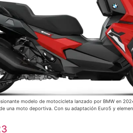
sionante modelo de motocicleta lanzado por BMW en 2024.
a de una moto deportiva. Con su adaptación Euro5 y eleme
23