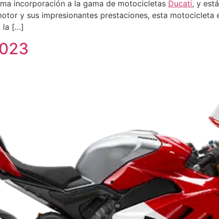
ima incorporación a la gama de motocicletas
Ducati
, y es
otor y sus impresionantes prestaciones, esta motocicleta es
 la […]
2023