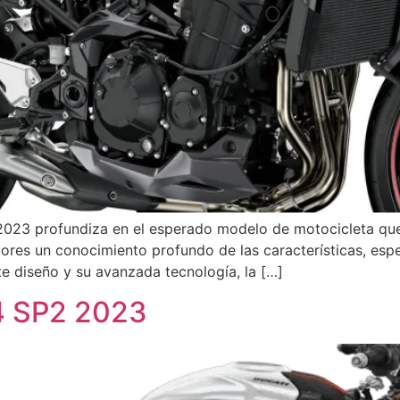
023 profundiza en el esperado modelo de motocicleta que 
tores un conocimiento profundo de las características, espe
e diseño y su avanzada tecnología, la […]
V4 SP2 2023