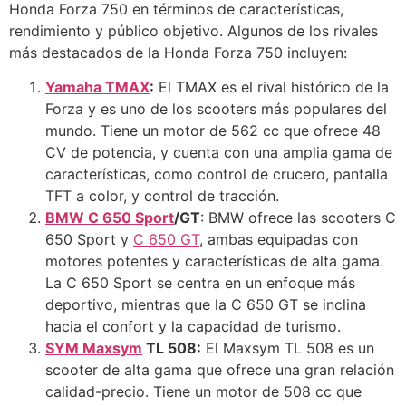
Honda Forza 750 en términos de características,
rendimiento y público objetivo. Algunos de los rivales
más destacados de la Honda Forza 750 incluyen:
Yamaha TMAX
:
El TMAX es el rival histórico de la
Forza y es uno de los scooters más populares del
mundo. Tiene un motor de 562 cc que ofrece 48
CV de potencia, y cuenta con una amplia gama de
características, como control de crucero, pantalla
TFT a color, y control de tracción.
BMW C 650 Sport
/GT
: BMW ofrece las scooters C
650 Sport y
C 650 GT
, ambas equipadas con
motores potentes y características de alta gama.
La C 650 Sport se centra en un enfoque más
deportivo, mientras que la C 650 GT se inclina
hacia el confort y la capacidad de turismo.
SYM Maxsym
TL 508:
El Maxsym TL 508 es un
scooter de alta gama que ofrece una gran relación
calidad-precio. Tiene un motor de 508 cc que