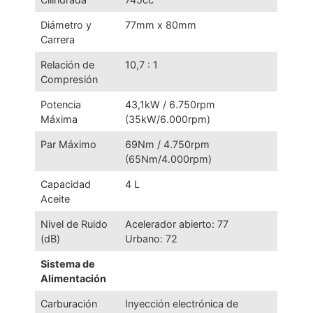
Diámetro y
77mm x 80mm
Carrera
Relación de
10,7 : 1
Compresión
Potencia
43,1kW / 6.750rpm
Máxima
(35kW/6.000rpm)
Par Máximo
69Nm / 4.750rpm
(65Nm/4.000rpm)
Capacidad
4 L
Aceite
Nivel de Ruido
Acelerador abierto: 77
(dB)
Urbano: 72
Sistema de
Alimentación
Carburación
Inyección electrónica de