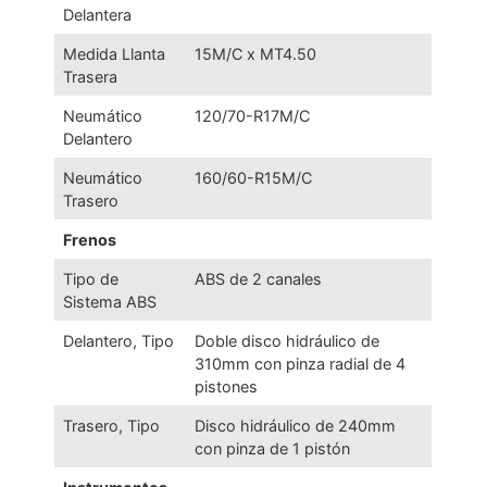
Delantera
Medida Llanta
15M/C x MT4.50
Trasera
Neumático
120/70-R17M/C
Delantero
Neumático
160/60-R15M/C
Trasero
Frenos
Tipo de
ABS de 2 canales
Sistema ABS
Delantero, Tipo
Doble disco hidráulico de
310mm con pinza radial de 4
pistones
Trasero, Tipo
Disco hidráulico de 240mm
con pinza de 1 pistón