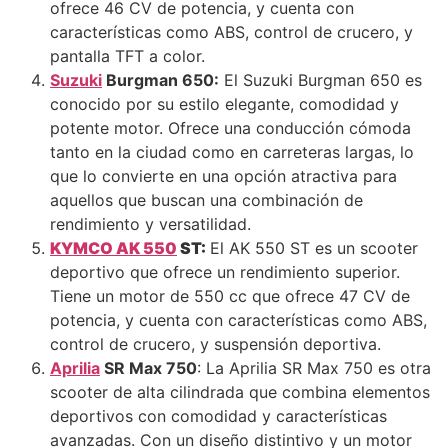
ofrece 46 CV de potencia, y cuenta con
características como ABS, control de crucero, y
pantalla TFT a color.
Suzuki
Burgman 650:
El Suzuki Burgman 650 es
conocido por su estilo elegante, comodidad y
potente motor. Ofrece una conducción cómoda
tanto en la ciudad como en carreteras largas, lo
que lo convierte en una opción atractiva para
aquellos que buscan una combinación de
rendimiento y versatilidad.
KYMCO AK 550
ST:
El AK 550 ST es un scooter
deportivo que ofrece un rendimiento superior.
Tiene un motor de 550 cc que ofrece 47 CV de
potencia, y cuenta con características como ABS,
control de crucero, y suspensión deportiva.
Aprilia
SR Max 750
: La Aprilia SR Max 750 es otra
scooter de alta cilindrada que combina elementos
deportivos con comodidad y características
avanzadas. Con un diseño distintivo y un motor