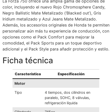
La Forza 750 ofrece una amplia gama de opciones de
color, incluyendo el nuevo Rojo Chromosphere Candy,
Negro Ballistic Mate Metalizado (‘Blacked out’), Gris
Iridium metalizado y Azul Jeans Mate Metalizado.
Además, los accesorios originales de Honda te permiten
personalizar aún más tu experiencia de conducción, con
opciones como el Pack Comfort para mejorar la
comodidad, el Pack Sports para un toque deportivo
adicional y el Pack Style para añadir protección y estilo.
Ficha técnica
Característica
Especificación
Motor
Tipo
4 tiempos, dos cilindros en
paralelo, SOHC, 8 válvulas,
refrigeración líquida
Cilindrada
745cc