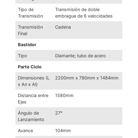
Tipo de
Transmisión de doble
Transmisión
embrague de 6 velocidades
Transmisión
Cadena
Final
Bastidor
Tipo
Diamante; tubo de acero
Parte Ciclo
Dimensiones (L
2200mm x 790mm x 1484mm
x An x Al)
Distancia entre
1580mm
Ejes
Ángulo de
27°
Lanzamiento
Avance
104mm