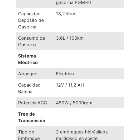
gasolina PGM-FI
Capacidad
13,2 litros
Depósito de
Gasolina
Consumo de
3,6L / 100km
Gasolina
Sistema
Eléctrico
Arranque
Eléctrico
Capacidad
12V / 11,2 AH
Batería
Potencia ACG
480W / 5000rpm
Tren de
Transmisión
Tipo de
2 embragues hidráulicos
Embrague
multidisco en aceite