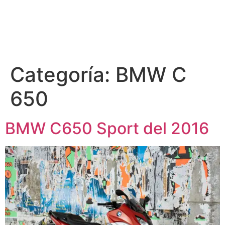
Categoría:
BMW C
650
BMW C650 Sport del 2016