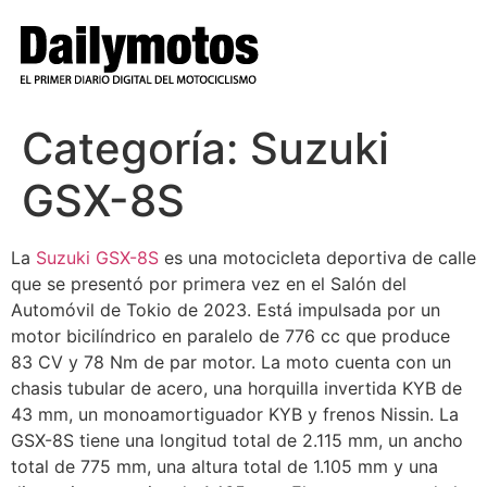
Ir
al
contenido
Categoría:
Suzuki
GSX-8S
La
Suzuki GSX-8S
es una motocicleta deportiva de calle
que se presentó por primera vez en el Salón del
Automóvil de Tokio de 2023. Está impulsada por un
motor bicilíndrico en paralelo de 776 cc que produce
83 CV y 78 Nm de par motor. La moto cuenta con un
chasis tubular de acero, una horquilla invertida KYB de
43 mm, un monoamortiguador KYB y frenos Nissin. La
GSX-8S tiene una longitud total de 2.115 mm, un ancho
total de 775 mm, una altura total de 1.105 mm y una