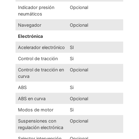
Indicador presión
Opcional
neumáticos
Navegador
Opcional
Electrónica
Acelerador electrónico
SI
Control de tracción
Si
Control de tracción en
Opcional
curva
ABS
Si
ABS en curva
Opcional
Modos de motor
Si
Suspensiones con
Opcional
regulación electrónica
Selector intervención
Opcional