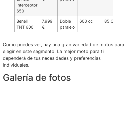
Interceptor
650
Benelli
7.999
Doble
600 cc
85 CV
TNT 600i
€
paralelo
Como puedes ver, hay una gran variedad de motos para
elegir en este segmento. La mejor moto para ti
dependerá de tus necesidades y preferencias
individuales.
Galería de fotos