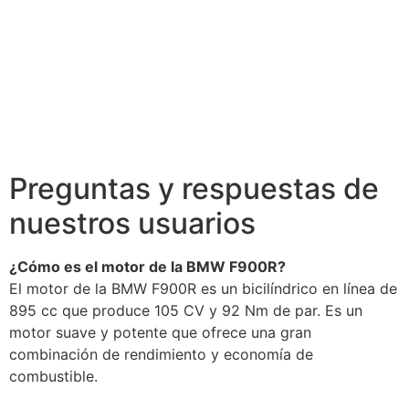
Preguntas y respuestas de
nuestros usuarios
¿Cómo es el motor de la BMW F900R?
El motor de la BMW F900R es un bicilíndrico en línea de
895 cc que produce 105 CV y 92 Nm de par. Es un
motor suave y potente que ofrece una gran
combinación de rendimiento y economía de
combustible.