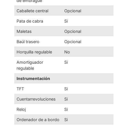
de embrague
Caballete central
Opcional
Pata de cabra
Si
Maletas
Opcional
Baúl trasero
Opcional
Horquilla regulable
No
Amortiguador
Si
regulable
Instrumentación
TFT
Si
Cuentarrevoluciones
Si
Reloj
Si
Ordenador de a bordo
Si