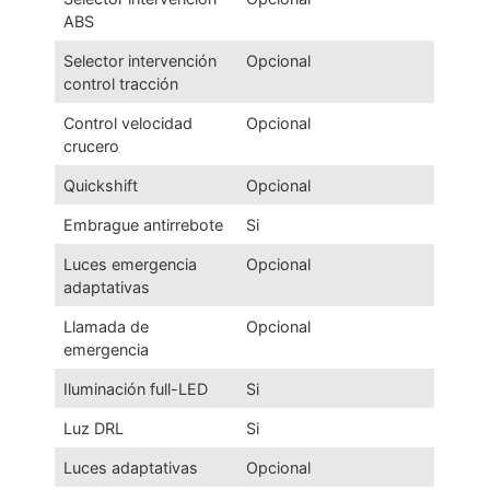
ABS
Selector intervención
Opcional
control tracción
Control velocidad
Opcional
crucero
Quickshift
Opcional
Embrague antirrebote
Si
Luces emergencia
Opcional
adaptativas
Llamada de
Opcional
emergencia
Iluminación full-LED
Si
Luz DRL
Si
Luces adaptativas
Opcional