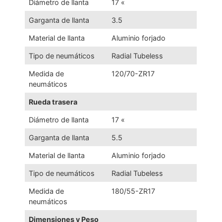
Diámetro de llanta
17 «
Garganta de llanta
3.5
Material de llanta
Aluminio forjado
Tipo de neumáticos
Radial Tubeless
Medida de
120/70-ZR17
neumáticos
Rueda trasera
Diámetro de llanta
17 «
Garganta de llanta
5.5
Material de llanta
Aluminio forjado
Tipo de neumáticos
Radial Tubeless
Medida de
180/55-ZR17
neumáticos
Dimensiones y Peso