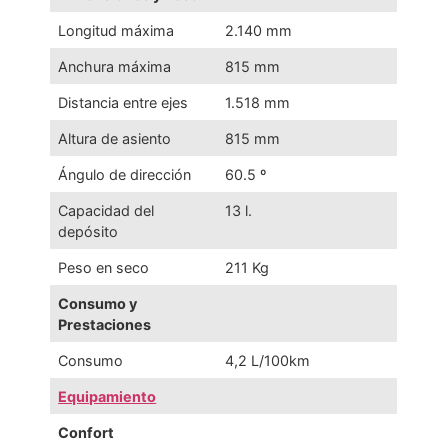
Longitud máxima
2.140 mm
Anchura máxima
815 mm
Distancia entre ejes
1.518 mm
Altura de asiento
815 mm
Ángulo de dirección
60.5 º
Capacidad del
13 l.
depósito
Peso en seco
211 Kg
Consumo y
Prestaciones
Consumo
4,2 L/100km
Equipamiento
Confort