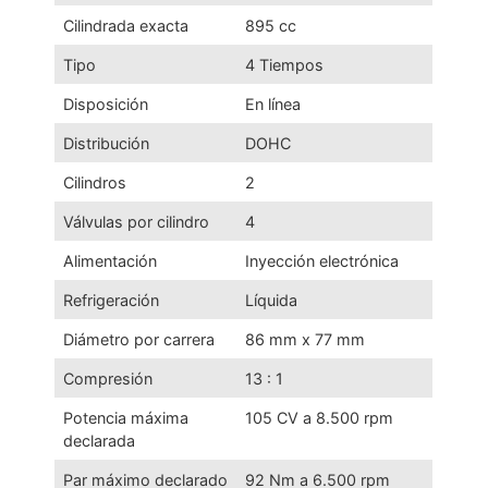
Cilindrada exacta
895 cc
Tipo
4 Tiempos
Disposición
En línea
Distribución
DOHC
Cilindros
2
Válvulas por cilindro
4
Alimentación
Inyección electrónica
Refrigeración
Líquida
Diámetro por carrera
86 mm x 77 mm
Compresión
13 : 1
Potencia máxima
105 CV a 8.500 rpm
declarada
Par máximo declarado
92 Nm a 6.500 rpm