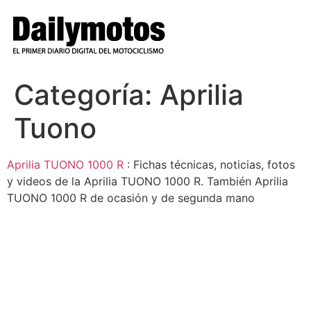
Ir
al
contenido
Categoría:
Aprilia
Tuono
Aprilia TUONO 1000 R
: Fichas técnicas, noticias, fotos
y videos de la Aprilia TUONO 1000 R. También Aprilia
TUONO 1000 R de ocasión y de segunda mano