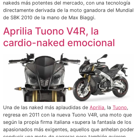
nakeds más potentes del mercado, con una tecnología
directamente derivada de la moto ganadora del Mundial
de SBK 2010 de la mano de Max Biaggi.
Aprilia Tuono V4R, la
cardio-naked emocional
Una de las naked más aplaudidas de
Aprilia
, la
Tuono
,
regresa en 2011 con la nueva Tuono V4R, una moto que
según la propia firma italiana «supera la fantasía de los
apasionados más exigentes, aquellos que anhelan poder
conducir una moto de carreras pero también quieren