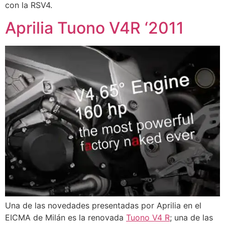
con la RSV4.
Aprilia Tuono V4R ‘2011
Una de las novedades presentadas por Aprilia en el
EICMA de Milán es la renovada
Tuono V4 R
; una de las