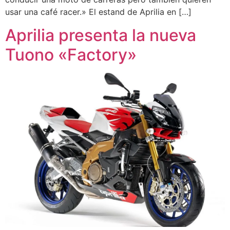
usar una café racer.» El estand de Aprilia en […]
Aprilia presenta la nueva
Tuono «Factory»