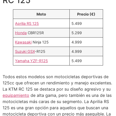
RC 125
Moto
Precio (€)
Aprilia RS 125
5.499
Honda
CBR125R
5.299
Kawasaki
Ninja 125
4.999
Suzuki GSX
-R125
4.999
Yamaha YZF-R125
5.499
Todos estos modelos son motocicletas deportivas de
125cc que ofrecen un rendimiento y manejo excelentes.
La KTM RC 125 se destaca por su diseño agresivo y su
equipamiento
de alta gama, pero también es una de las
motocicletas más caras de su segmento. La Aprilia RS
125 es una gran opción para aquellos que buscan una
motocicleta deportiva con un precio más asequible. La