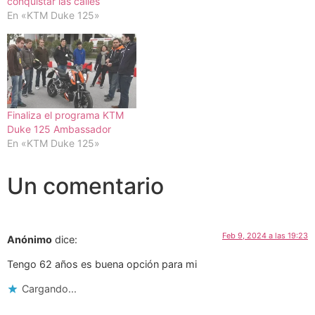
conquistar las calles
En «KTM Duke 125»
Finaliza el programa KTM
Duke 125 Ambassador
En «KTM Duke 125»
Un comentario
Feb 9, 2024 a las 19:23
Anónimo
dice:
Tengo 62 años es buena opción para mi
Cargando...