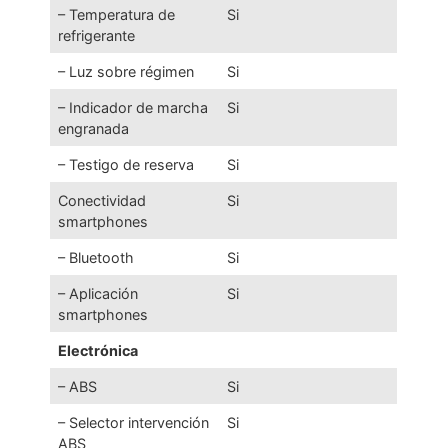
– Temperatura de
Si
refrigerante
– Luz sobre régimen
Si
– Indicador de marcha
Si
engranada
– Testigo de reserva
Si
Conectividad
Si
smartphones
– Bluetooth
Si
– Aplicación
Si
smartphones
Electrónica
– ABS
Si
– Selector intervención
Si
ABS