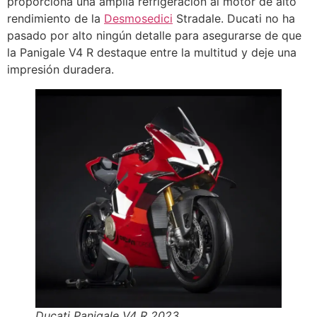
proporciona una amplia refrigeración al motor de alto
rendimiento de la
Desmosedici
Stradale. Ducati no ha
pasado por alto ningún detalle para asegurarse de que
la Panigale V4 R destaque entre la multitud y deje una
impresión duradera.
Ducati Panigale V4 R 2023