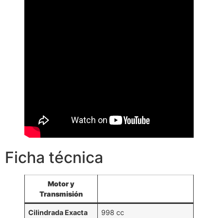
Ficha técnica
Motor y
Transmisión
Cilindrada Exacta
998 cc