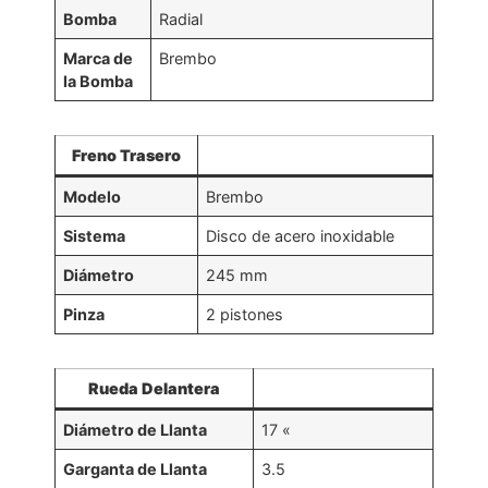
Bomba
Radial
Marca de
Brembo
la Bomba
Freno Trasero
Modelo
Brembo
Sistema
Disco de acero inoxidable
Diámetro
245 mm
Pinza
2 pistones
Rueda Delantera
Diámetro de Llanta
17 «
Garganta de Llanta
3.5