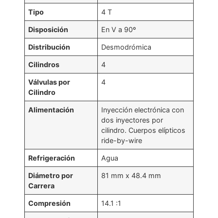
Tipo
4 T
Disposición
En V a 90º
Distribución
Desmodrómica
Cilindros
4
Válvulas por
4
Cilindro
Alimentación
Inyección electrónica con
dos inyectores por
cilindro. Cuerpos elípticos
ride-by-wire
Refrigeración
Agua
Diámetro por
81 mm x 48.4 mm
Carrera
Compresión
14.1 :1