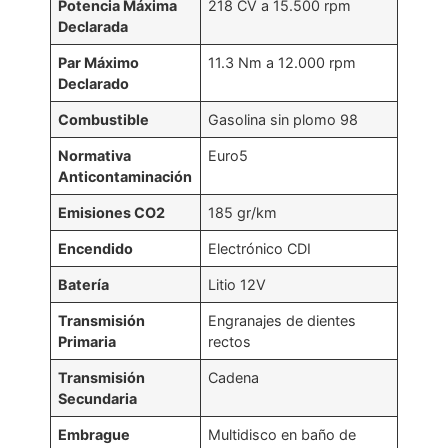
Potencia Máxima
218 CV a 15.500 rpm
Declarada
Par Máximo
11.3 Nm a 12.000 rpm
Declarado
Combustible
Gasolina sin plomo 98
Normativa
Euro5
Anticontaminación
Emisiones CO2
185 gr/km
Encendido
Electrónico CDI
Batería
Litio 12V
Transmisión
Engranajes de dientes
Primaria
rectos
Transmisión
Cadena
Secundaria
Embrague
Multidisco en baño de